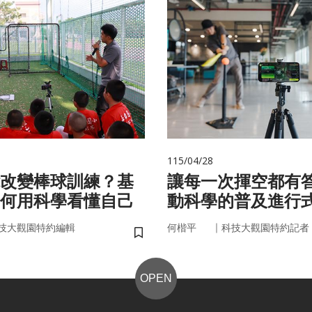
115/04/28
改變棒球訓練？基
讓每一次揮空都有
何用科學看懂自己
動科學的普及進行
｜
技大觀園特約編輯
何楷平
科技大觀園特約記者
儲存書籤
OPEN