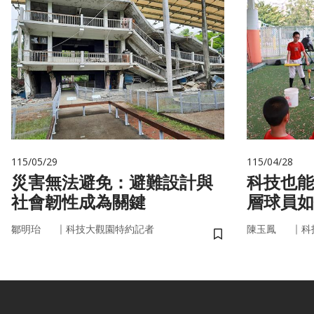
115/05/29
115/04/28
災害無法避免：避難設計與
科技也能
社會韌性成為關鍵
層球員如
｜
｜
鄒明珆
科技大觀園特約記者
陳玉鳳
科
儲存書籤