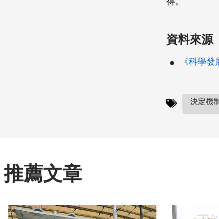
得。
資料來源
《科學發展》
決定機制
推薦文章