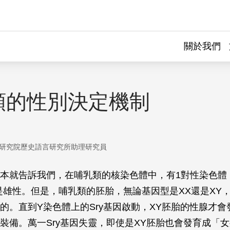
關於我們
類的性別決定機制
研究院歷史語言研究所助理研究員
本就告訴我們，在哺乳類的核染色體中，有1對性染色體，
是雄性。但是，哺乳類的胚胎，無論基因型是XX還是XY
的。直到Y染色體上的
Sry
基因啟動，XY胚胎的性腺才會
裝備。萬一
Sry
基因失靈，即使是XY胚胎也會發育成「