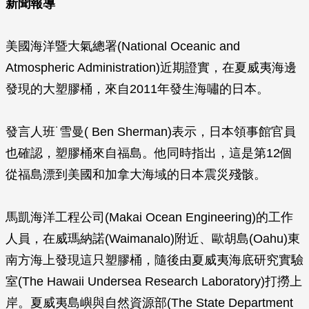
新聞報導
美國海洋暨大氣總署(National Oceanic and
Atmospheric Administration)近期證實，在夏威夷海邊
發現的大塑膠桶，來自2011年發生海嘯的日本。
發言人班˙雪曼( Ben Sherman)表示，日本領事館官員
也確認，塑膠桶來自福島。他同時指出，這是第12個
從福島漂到美國和加拿大海域的日本震災殘骸。
馬凱海洋工程公司(Makai Ocean Engineering)的工作
人員，在威瑪納諾(Waimanalo)附近、歐胡島(Oahu)東
南方海上發現這只塑膠桶，隨後由夏威夷海底研究實驗
室(The Hawaii Undersea Research Laboratory)打撈上
岸。夏威夷島嶼與自然資源部(The State Department