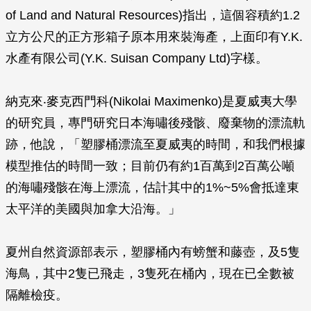
of Land and Natural Resources)指出，這個容積約1.2
立方公尺的正方形箱子原本用來裝海產，上面印有Y.K.
水產有限公司(Y.K. Suisan Company Ltd)字樣。
納克來‧麥克西門科(Nikolai Maximenko)是夏威夷大學
的研究員，專門研究日本海嘯後殘骸、廢棄物的漂流軌
跡，他說，「塑膠桶漂流至夏威夷的時間，和我們根據
模型推估的時間一致；目前仍有約1百萬到2百萬公噸
的海嘯殘骸在海上漂流，估計其中的1%~5%會抵達東
太平洋的美國與加拿大沿海。」
夏州自然資源部表示，塑膠桶內有螃蟹和藤壺，及5隻
海鳥，其中2隻已飛走，3隻死在桶內，現在已全數被
隔離檢疫。