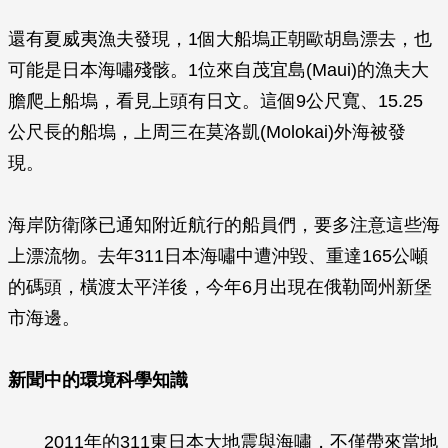
還有夏威夷漁夫發現，1個大船塢正朝歐胡島漂去，也
可能是日本海嘯殘骸。1位來自茂宜島(Maui)的漁夫大
膽爬上船塢，看見上頭有日文。這個9公尺寬、15.25
公尺長的船塢，上周三在莫洛凱(Molokai)外海被發
現。
海岸防衛隊已通知附近航行的船員們，要多注意這些海
上漂流物。去年311日本海嘯中遭沖毀、重達165公噸
的碼頭，橫渡太平洋後，今年6月出現在俄勒岡州新堡
市海邊。
新聞中的環境科學知識
2011年的311東日本大地震與海嘯，不僅帶來當地