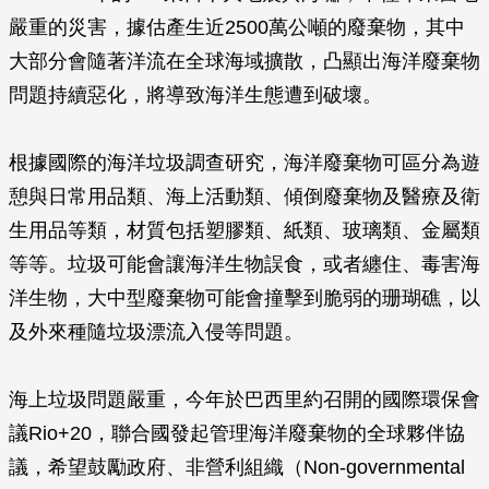
嚴重的災害，據估產生近2500萬公噸的廢棄物，其中
大部分會隨著洋流在全球海域擴散，凸顯出海洋廢棄物
問題持續惡化，將導致海洋生態遭到破壞。
根據國際的海洋垃圾調查研究，海洋廢棄物可區分為遊
憩與日常用品類、海上活動類、傾倒廢棄物及醫療及衛
生用品等類，材質包括塑膠類、紙類、玻璃類、金屬類
等等。垃圾可能會讓海洋生物誤食，或者纏住、毒害海
洋生物，大中型廢棄物可能會撞擊到脆弱的珊瑚礁，以
及外來種隨垃圾漂流入侵等問題。
海上垃圾問題嚴重，今年於巴西里約召開的國際環保會
議Rio+20，聯合國發起管理海洋廢棄物的全球夥伴協
議，希望鼓勵政府、非營利組織（Non-governmental