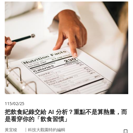
115/02/25
把飲食紀錄交給 AI 分析？重點不是算熱量，而
是看穿你的「飲食習慣」
｜
黃宜稜
科技大觀園特約編輯