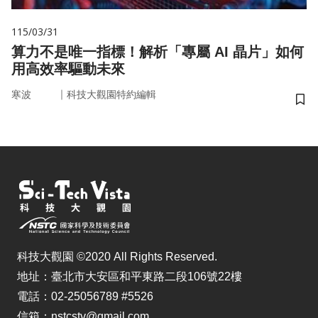
115/03/31
算力不是唯一指標！解析「專屬 AI 晶片」如何
用高效率驅動未來
｜
寒波
科技大觀園特約編輯
儲
科技大觀園 ©2020 All Rights Reserved.
地址：臺北市大安區和平東路二段106號22樓
電話：02-25056789 #5526
信箱：nstcstv@gmail.com