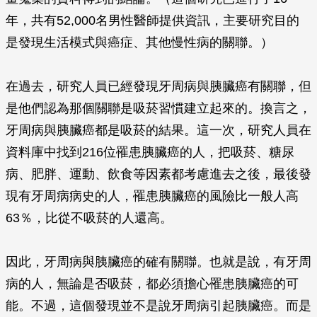
年，共有52,000名男性醫師提供資訊，主要研究目的
是發現生活模式與癌症、其他慢性病的關聯。）
在過去，研究人員已經發現牙周病與胰臟癌有關聯，但
是他們認為那個關聯是吸菸習慣建立起來的。換言之，
牙周病與胰臟癌都是吸菸的結果。這一次，研究人員在
資料庫中找到216位罹患胰臟癌的人，把吸菸、糖尿
病、肥胖、運動、飲食等因素都考慮進去之後，最後發
現有牙周病病史的人，罹患胰臟癌的風險比一般人高
63％，比從不吸菸的人還高。
因此，牙周病與胰臟癌的確有關聯。也就是說，有牙周
病的人，無論是否吸菸，都必須擔心罹患胰臟癌的可
能。不過，這個發現並不是說牙周病引起胰臟癌。而是