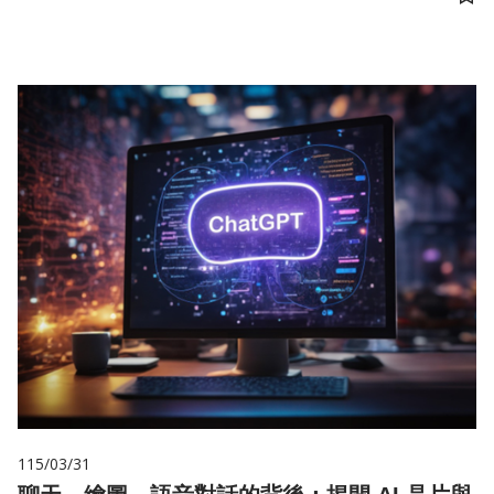
儲
115/03/31