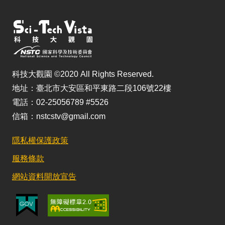
科技大觀園 ©2020 All Rights Reserved.
地址：臺北市大安區和平東路二段106號22樓
電話：02-25056789 #5526
信箱：nstcstv@gmail.com
隱私權保護政策
服務條款
網站資料開放宣告