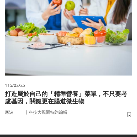
115/02/25
打造屬於自己的「精準營養」菜單，不只要考
慮基因，關鍵更在腸道微生物
｜
寒波
科技大觀園特約編輯
儲