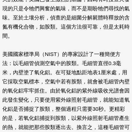
現的只是令牠們興奮的氣味，而不是期盼牠們尋找的氣
味。至於土壤分析，偵查的是細菌分解屍體時釋放的含
氮有機化合物，如胺類。這個方法很可靠，但是太耗時
間。
美國國家標準局（NIST）的專家設計了一種簡便方
法：以毛細管偵測空氣中的胺類。毛細管直徑0.3毫
米，內壁塗了氧化鋁。在可疑地點距地表1厘米處，用
它採取空氣標本，空氣中若有胺類，就會被毛細管內壁
的氧化鋁牢牢抓住。由於氧化鋁的紫外線吸收光譜會因
此發生變化，只要使用紫外線照射毛細管，就能知道氧
化鋁是否捕捉了胺類，整個過程只需要30秒。更精彩
的是，若氧化鋁捕捉到胺類，以紫外線照射毛細管產生
的熱，就能把那些胺類逐出去。換言之，這種毛細管可