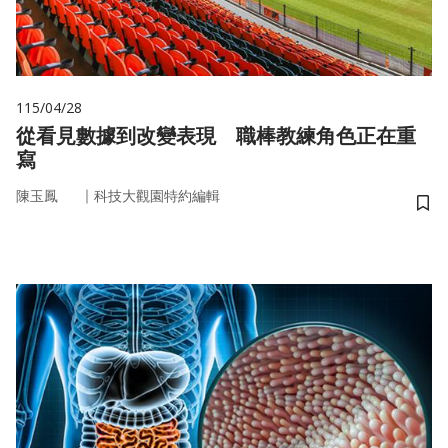
115/04/28
從看見數據到改變表現 職棒教練角色正在重
寫
｜
陳玉鳳
科技大觀園特約編輯
儲