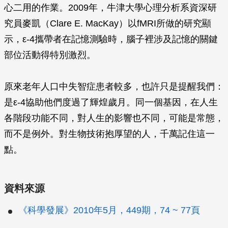
心二用的作業。2009年，牛津大學心理分析系資深研
究員麥凱（Clare E. MacKay）以fMRI所做的研究顯
示，ε-4攜帶者在記憶測驗時，腦子裡涉及記憶的關鍵
部位活動得特別激烈。
原來老年人口中失智症患者較多，也許只是提醒我們：
是ε-4協助他們度過了輝煌歲月。同一個基因，在人生
各階段功能不同，對人生的影響也不同，可能是常態，
而不是例外。對生物技術抱厚望的人，千萬記住這一
點。
資料來源
《科學發展》2010年5月，449期，74 ~ 77頁