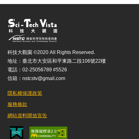
科技大觀園 ©2020 All Rights Reserved.
地址：臺北市大安區和平東路二段106號22樓
電話：02-25056789 #5526
信箱：nstcstv@gmail.com
隱私權保護政策
服務條款
網站資料開放宣告