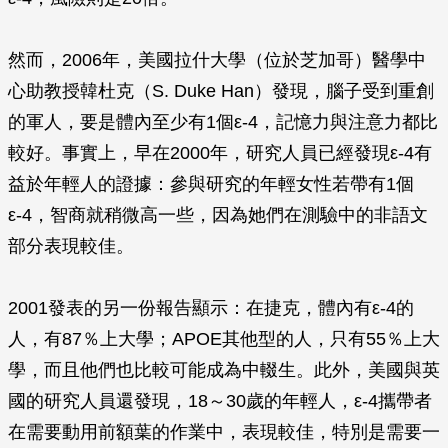
然而，2006年，美國拉什大學（位於芝加哥）醫學中
心助教授韓杜克（S. Duke Han）發現，腦子受到重創
的軍人，要是體內至少有1個ε-4，記憶力與注意力都比
較好。事實上，早在2000年，研究人員已經發現ε-4有
益於年輕人的證據：參與研究的年輕女性若帶有1個
ε-4，智商就稍微高一些，因為她們在測驗中的非語文
部分表現較佳。
2001發表的另一份報告顯示：在捷克，體內有ε-4的
人，有87％上大學；APOE其他型的人，只有55％上大
學，而且他們也比較可能成為中輟生。此外，美國與英
國的研究人員還發現，18～30歲的年輕人，ε-4攜帶者
在需要動用前額葉的作業中，表現較佳，特別是需要一