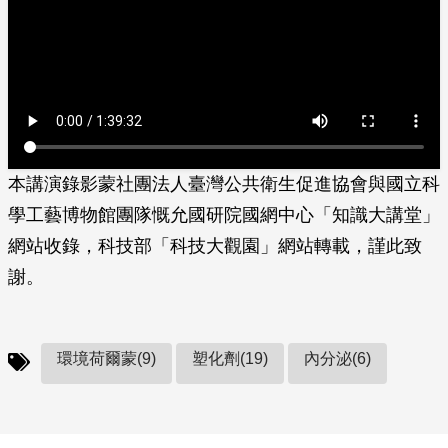
本講演錄影蒙社團法人臺灣公共衛生促進協會與國立科
學工藝博物館團隊慨允國研院國網中心「知識大講堂」
網站收錄，科技部「科技大觀園」網站轉載，謹此致
謝。
環境荷爾蒙(9)
塑化劑(19)
內分泌(6)