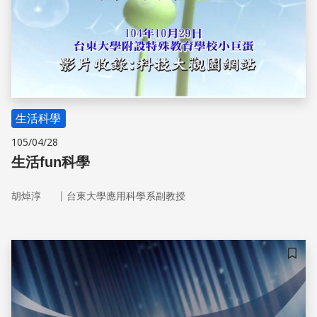
生活科學
105/04/28
生活fun科學
｜
胡焯淳
台東大學應用科學系副教授
儲存