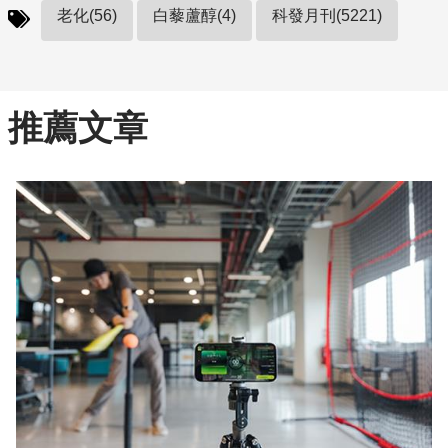
老化(56)
白藜蘆醇(4)
科發月刊(5221)
推薦文章