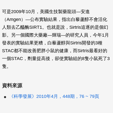
可是2009年10月，美國生技製藥龍頭—安進
（Amgen）—公布實驗結果，指出白藜蘆醇不會活化
人類去乙醯酶SIRT1。也就是說，Sirtris追逐的是個幻
影。另一個國際大藥廠—輝瑞—的研究人員，今年1月
發表的實驗結果更糟，白藜蘆醇與Sirtris開發的3種
STAC都不能改善肥胖小鼠的健康，而Sirtris最看好的
一個STAC，劑量提高後，卻使實驗組的8隻小鼠死了3
隻。
資料來源
《科學發展》2010年4月，448期，76 ~ 79頁