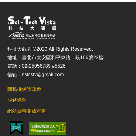
科技大觀園 ©2020 All Rights Reserved.
地址：臺北市大安區和平東路二段106號22樓
電話：02-25056789 #5526
信箱：nstcstv@gmail.com
隱私權保護政策
服務條款
網站資料開放宣告