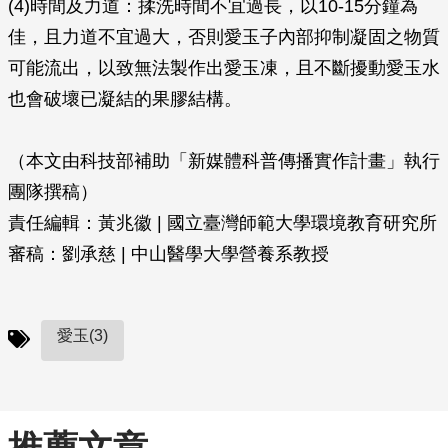
(4)時間及力道：揉洗時間不宜過長，以10-15分鐘為
佳，且力道不宜過大，否則愛玉子內部抑制凝固之物質
可能流出，以致無法製作出愛玉凍，且不斷擾動愛玉水
也會破壞已凝結的果膠結構。
（本文由科技部補助「新媒體科普傳播實作計畫」執行
團隊撰稿）
責任編輯：黃兆徽 | 國立臺灣師範大學環境教育研究所
審稿：劉承慈 | 中山醫學大學營養系教授
愛玉(3)
推薦文章