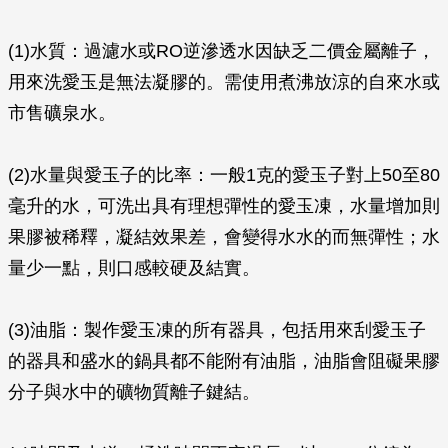
(1)水質：過濾水或RO逆滲透水因缺乏二價金屬離子，
用來洗愛玉是無法凝膠的。需使用煮沸放涼的自來水或
市售礦泉水。
(2)水量與愛玉子的比率：一般1克的愛玉子對上50至80
毫升的水，可洗出具有理想彈性的愛玉凍，水量增加則
果膠被稀釋，凝結效果差，會變得水水的而無彈性；水
量少一點，則口感較硬及結實。
(3)油脂：製作愛玉凍的所有器具，包括用來刮愛玉子
的器具和盛水的鍋具都不能附有油脂，油脂會阻礙果膠
分子與水中的礦物質離子鍵結。