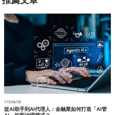
115/06/30
從AI助手到AI代理人：金融業如何打造「AI管