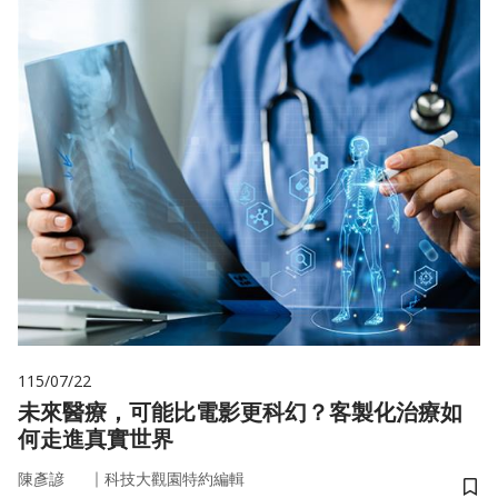
115/07/22
未來醫療，可能比電影更科幻？客製化治療如
何走進真實世界
｜
陳彥諺
科技大觀園特約編輯