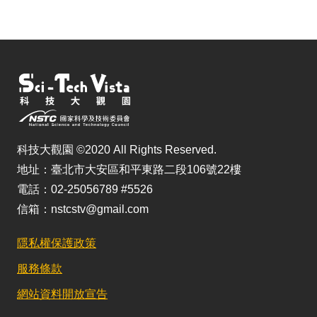
儲
科技大觀園 ©2020 All Rights Reserved.
地址：臺北市大安區和平東路二段106號22樓
電話：02-25056789 #5526
信箱：nstcstv@gmail.com
隱私權保護政策
服務條款
網站資料開放宣告