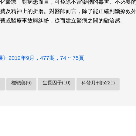
化醫療。對病患而言，可免除不當藥物的毒害、不必要
費及精神上的折磨。對醫師而言，除了能正確判斷療效
費或醫療事故與糾紛，從而建立醫病之間的融洽感。
2012年9月，477期，74 ~ 75頁
)
標靶藥(6)
生長因子(10)
科發月刊(5221)