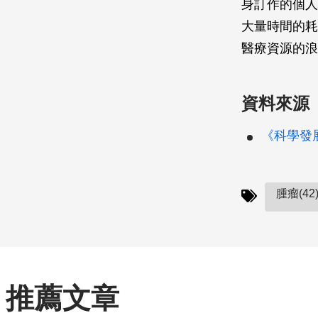
身訂作的個人
大量時間的耗
醫療資源的浪
資料來源
《科學發展》
腫瘤(42
推薦文章