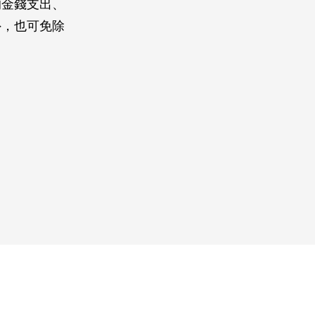
的金錢支出、
外，也可免除