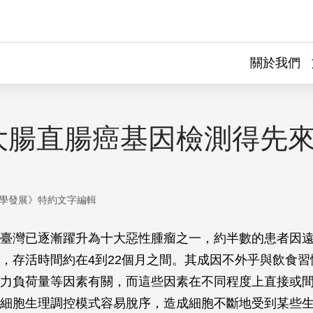
關於我們
大腸直腸癌基因檢測得先
學發展》特約文字編輯
臺灣已逐漸躍升為十大惡性腫瘤之一，約半數的患者因
，存活時間約在4到22個月之間。其成因不外乎與飲食習
力負荷量等因素有關，而這些因素在不同程度上直接或
細胞生理調控模式容易脫序，造成細胞不斷地受到某些