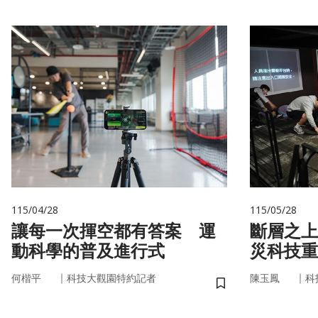
115/04/28
115/05/28
讓每一次揮空都有答案 運
斷層之上
動科學的普及進行式
災科技重
｜
｜
何楷平
科技大觀園特約記者
陳玉鳳
科
儲存書籤