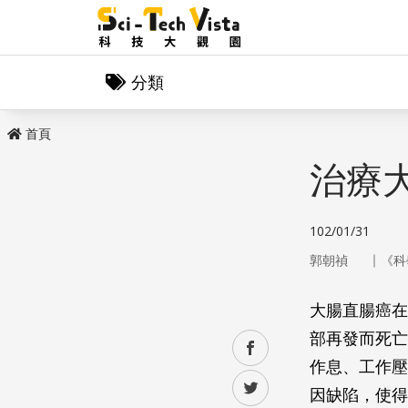
分類
首頁
治療
102/01/31
｜
郭朝禎
《科
大腸直腸癌在
部再發而死亡
facebook
作息、工作壓
twitter
因缺陷，使得