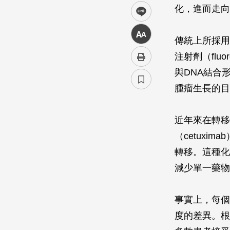
化，進而走向
line
中
傳統上所採用
注射劑（fluo
與DNA結合形
腫瘤生長的目
近年來在轉移
（cetux
轉移。這種化
減少單一藥物
事實上，每個
度的差異。根