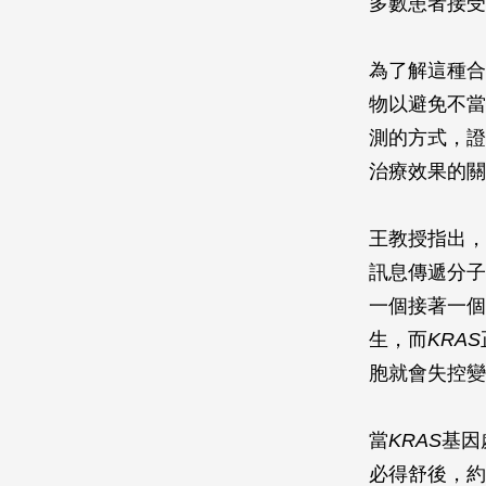
多數患者接受
為了解這種合
物以避免不當
測的方式，證
治療效果的關
王教授指出，
訊息傳遞分子
一個接著一個
生，而
KRAS
胞就會失控變
當
KRAS
基因
必得舒後，約