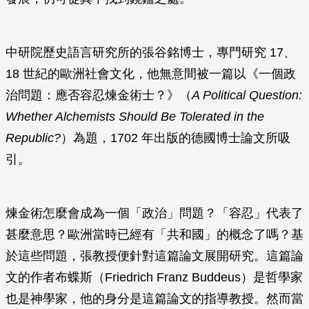
中研院歷史語言研究所的張谷銘博士，專門研究 17、
18 世紀的歐洲社會文化，他無意間被一篇以《一個政
治問題：應否容忍煉金術士？》（
A Political Question:
Whether Alchemists Should Be Tolerated in the
Republic?
）為題，1702 年出版的德國博士論文所吸
引。
煉金術怎麼會成為一個「政治」問題？「容忍」代表了
甚麼意思？歐洲當時已經有「共和國」的概念了嗎？基
於這些問題，張教授便針對這篇論文展開研究。這篇論
文的作者布蝶斯（Friedrich Franz Buddeus）是哲學家
也是神學家，他的身分是這篇論文的指導教授。然而當