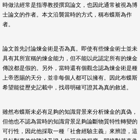
時做法經常是指導教授撰寫論文，也因此通常被視為博
士論文的作者。本文沿襲當時的方式，稱布蝶斯為作
者。
論文首先討論煉金術是否為真。即使有些煉金術士並未
具有其所宣稱的煉金能力，但不能以此認定所有的煉金
傳說都是假的。另外，當時還有個觀念認為煉金術是種
上帝恩賜的天分，並非每個人都可以擁有。因此布蝶斯
希望能從歷史記載中，找尋明確可證其為真的敘述。
雖然布蝶斯未必有足夠的知識背景來分析煉金的真偽，
但他也不認為當時的知識背景足夠論斷物質特性轉變的
可行性，因此他採取一種「社會經驗主義」來辨證，這