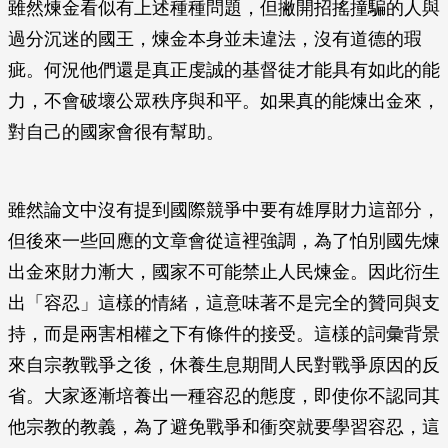
雖然煉金看似有上述種種問題，但撇開招搖撞騙的人與
過分沉迷的國王，煉金本身並未違法，沒有道德的瑕
疵。何況他們還是真正虔誠的基督徒才能具有如此的能
力，不會破壞公眾秩序與和平。如果真的能煉出金來，
對自己的國家會很有幫助。
雖然論文中沒有提到國際競爭中要有雄厚財力這部分，
但後來一些回應的文章會從這裡強調，為了怕別國先煉
出金來財力漸大，國家不可能禁止人民煉金。因此衍生
出「容忍」這樣的情緒，這意味著不是完全的贊同與支
持，而是兩害相權之下有條件的接受。這樣的詞彙背景
來自宗教戰爭之後，休養生息期間人民對戰爭原因的反
省。大家逐漸培養出一種容忍的態度，即使你不認同其
他宗教的教義，為了避免戰爭和衝突就要學習容忍，這