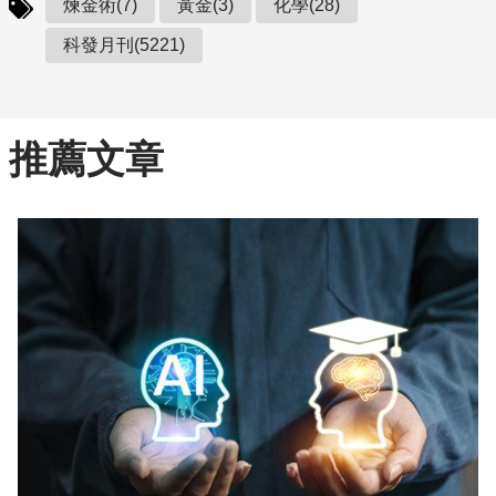
煉金術(7)
黃金(3)
化學(28)
科發月刊(5221)
推薦文章