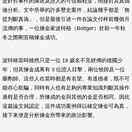
是針對事件的陳述及證人的可信賴程度，間接對其真偽
做分析。文中所舉的許多歷史案件，結論幾乎都是「無
從判斷真偽」，但是最後引述一件在論文付梓前幾個月
流傳的事，一位煉金家波特格（Bottger）於前一年秋
冬之際剛宣稱煉金成功。
波特格當時雖然只是一位 19 歲名不見經傳的德國少
年，但其煉金成果有 3 位證人目擊，兩位牧師及一位
藥劑師。這些人在當時都是有名望、有道德者，既不可
能存心欺騙，同時有人也有足夠的專業知識判斷其操作
過程是否合理，所煉成的金與其他的金是否相同。因此
這篇論文就認定，這件成功案例得以確定煉金可為真，
接下來便是分析煉金所帶來的政治影響。