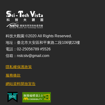
科技大觀園 ©2020 All Rights Reserved.
地址：臺北市大安區和平東路二段106號22樓
電話：02-25056789 #5526
信箱：nstcstv@gmail.com
隱私權保護政策
服務條款
網站資料開放宣告