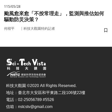
115/05/28
颱風愈來愈「不按常理走」，監測與推估如何
驅動防災決策？
｜
何楷平
科技大觀園特約記者
儲
科技大觀園 ©2020 All Rights Reserved.
地址：臺北市大安區和平東路二段106號22樓
電話：02-25056789 #5526
信箱：nstcstv@gmail.com