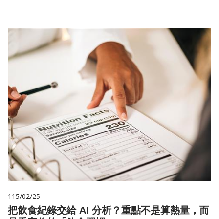
115/02/25
把飲食紀錄交給 AI 分析？重點不是算熱量，而