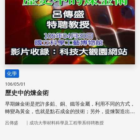
化學
106/05/01
歷史中的煉金術
早期鍊金術是把許多鉛、銅、鐵等金屬，利用不同的方式，
轉變為黃金，也就是點石成金的技術；另外，提煉製造出長
生不老藥，也是鍊金術的另一個目的。
｜
呂傳盛
成功大學材料科學及工程學系特聘教授