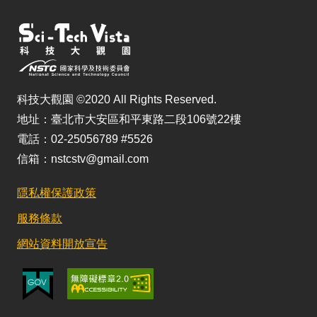
科技大觀園 ©2020 All Rights Reserved.
地址：臺北市大安區和平東路二段106號22樓
電話：02-25056789 #5526
信箱：nstcstv@gmail.com
隱私權保護政策
服務條款
網站資料開放宣告