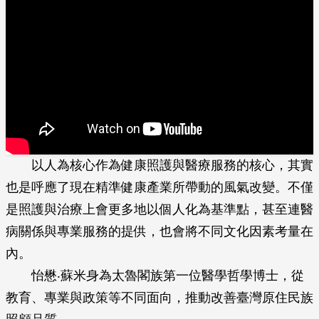
以人為核心作為健康照護與醫療服務的核心，其實
也是呼應了現在精準健康產業所帶動的風氣改變。不僅
是照護與治療上會更多地以個人化為基準點，甚至連醫
病關係與專業服務的提供，也會將不同文化因素考量在
內。
怡懋‧蘇米身為太魯閣族第一位醫學哲學博士，從
教育、專業與政策等不同面向，推動改善臺灣原住民族