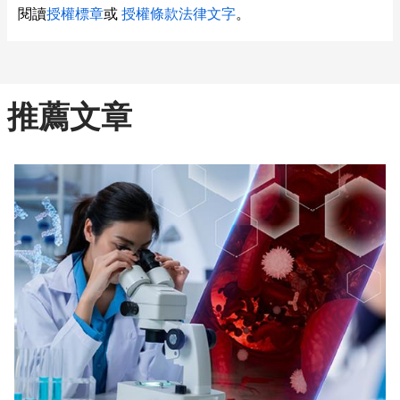
閱讀
授權標章
或
授權條款法律文字
。
推薦文章