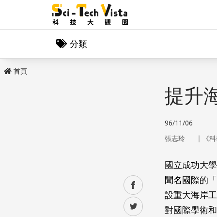
分類
首頁
提升
96/11/06
｜
張志玲
《科
國立成功大學
聞名國際的「
facebook
設重大海岸工
twitter
對國際學術和