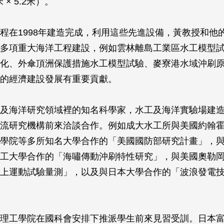
米 × 5.2米）。
程在1998年建造完成，利用這些先進設備，黃教授和他
多項重大海洋工程建設，例如雲林離島工業區水工模型
化、外傘頂洲保護措施水工模型試驗、麥寮港水域沖刷
的經濟建設發展有重要貢獻。
及海洋研究領域裡的知名科學家，水工及海洋實驗場建
流研究機構前來洽談合作。例如成大水工所與美國約翰
學院等多所知名大學合作的「美國國防部研究計畫」，
工大學合作的「海嘯傳動沖刷特性研究」，與美國奧勒
上運動試驗量測」，以及與日本大學合作的「波浪發電
理工學院在國科會安排下推派學生前來見習受訓。日本