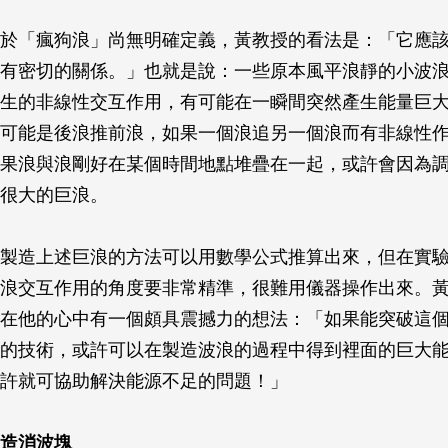
於「瘋狗浪」尚無明確定義，黃教授的看法是：「它應
有密切的關係。」也就是說：一些原本風平浪靜的小波
生的非線性交互作用，有可能在一瞬間突然產生能量巨
可能是後浪推前浪，如果一個浪追另一個浪而有非線性
果浪與浪剛好在某個時間地點堆疊在一起，或許會因為
很大的巨浪。
製造上述巨浪的方法可以用數學公式推算出來，但在實
浪交互作用的角度要非常精準，很難用儀器操作出來。
在他的心中有一個頗具震撼力的想法：「如果能突破這
的技術，或許可以在製造波浪的過程中得到裡面的巨大
許就可協助解決能源不足的問題！」
造消波塊