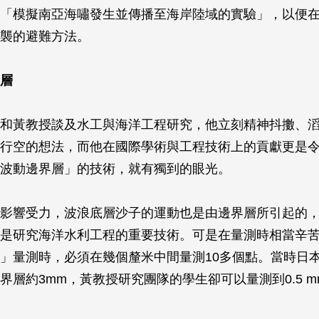
「模擬南亞海嘯發生並傳播至海岸陸域的實驗」，以便
襲的避難方法。
層
和黃教授談及水工與海洋工程研究，他立刻精神抖擻、
行空的想法，而他在國際學術與工程技術上的貢獻更是
波動邊界層」的技術，就有獨到的眼光。
影響受力，波浪底層沙子的運動也是由邊界層所引起的
是研究海洋水利工程的重要技術。可是在量測時相當辛
」量測時，必須在幾個釐米中間量測10多個點。當時日
界層約3mm，黃教授研究團隊的學生卻可以量測到0.5 