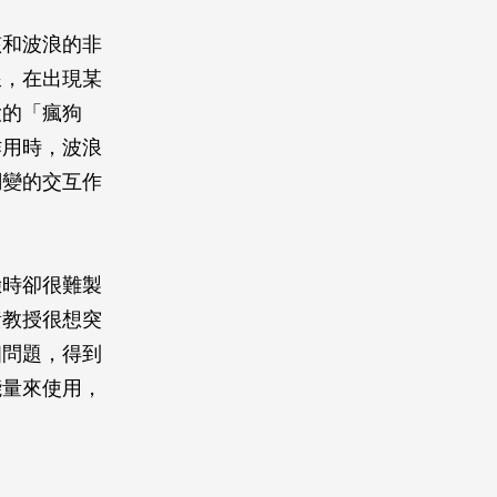
該和波浪的非
浪，在出現某
大的「瘋狗
作用時，波浪
調變的交互作
驗時卻很難製
黃教授很想突
個問題，得到
能量來使用，