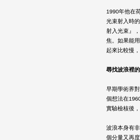
1990年他
光束射入時的
射入光束』，
焦。如果能用
起來比較慢，
尋找波浪裡的
早期學術界對
個想法在19
實驗檢核後，
波浪本身有非
個分量又再度