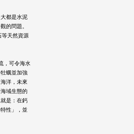
堤大都是水泥
景觀的問題。
石等天然資源
流，可令海水
長牡蠣並加強
自海洋，未來
於海域生態的
說就是：在鈣
的特性」，並