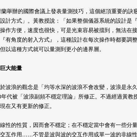
在荷蘭舉辦的國際會議上發表量測技巧，這個絕頂重要的訣
設計方式」。黃教授說：「如果整個儀器系統的設計是
操作方便，速度也很快，可是光束容易被擋到，無法在
『有角度的射入方式』，這種設計在每次操作時都要調
但以這種方式就可以量測到更小的邊界層。
巨大能量
於波浪的觀念是「均等水深的波浪不會改變，波浪是永
60年代被「波浪副頻不穩定理論」所修正。不過經過黃教
現在又有更新的修正。
線性的性質，因而會不穩定；在不穩定當中會有一些分
交互作用……不管是波與波的交互作用或單一波的非線