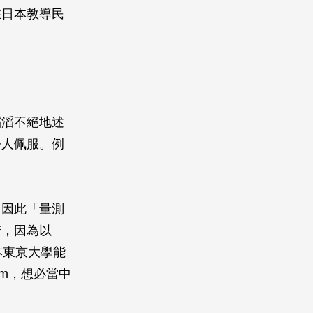
在日本教導民
滔滔不絕地述
令人佩服。例
，因此「量測
苦，因為以
本東京大學能
mm，想必當中