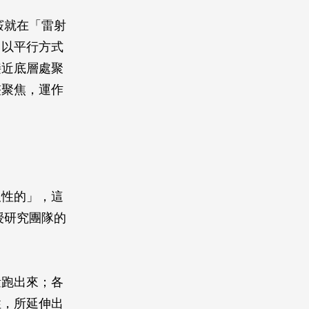
竅就在「雷射
『以平行方式
接近底層處聚
整聚焦，運作
久性的」，這
授研究團隊的
量跑出來；各
性，所延伸出