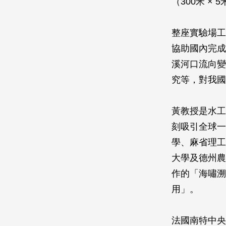
（300米 × 5
整座實驗場工
協助國內完成
溪河口流向變
究等，對我國
黃教授是水工
刻吸引全球一
學、麻省理工
大學及德州農
作的「海嘯溯
用」。
法國南特中央