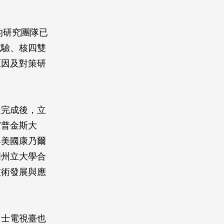
的研究團隊已
試驗、核四雙
原因及對策研
造完成後，立
霍普金斯大
與美國康乃爾
岡州立大學合
技術發展與應
富士電視臺也