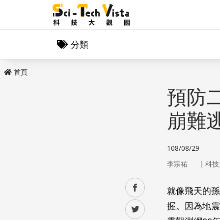
分類
首頁
預防
崩難
108/08/29
｜
李宗祐
科技
facebook
就像飛天的孫
握。因為地震
twitter