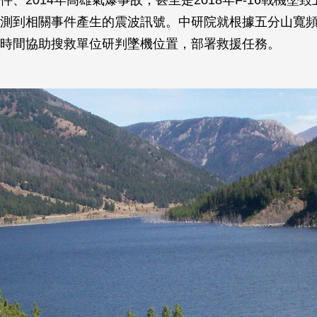
件、2014年高雄氣爆事故，甚至是2018年F-16戰機墜
測到相關事件產生的震波訊號。中研院就根據五分山寬
時間協助搜救單位研判墜機位置，部署救援任務。