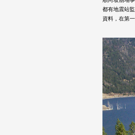
順向坡崩塌事
都有地震站監
資料，在第一