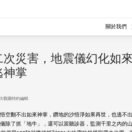
關於我們
二次災害，地震儀幻化如
逃神掌
大觀園特約編輯
悟空翻不出如來神掌，鑽地的沙悟淨如果再世，也逃不
儀除了抓「地牛」，還可以當聽診器，監測千里之內的