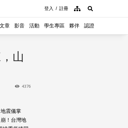
網站導覽
登入
註冊
展開搜尋
文章
影音
活動
學生專區
夥伴
認證
來，山
瀏覽次數
4376
出地震儀掌
山崩！台灣地