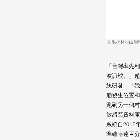
如果小林村山崩
「台灣率先利
波訊號。」趙
統研發。「我
崩發生位置和
跑到另一個村
敏感區資料庫
系統自201
準確率達百分