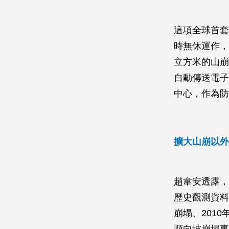
這項全球首套
時無休運作，
立方米的山崩
自動傳送電子
中心，作為防
擴大山崩以外
趙韋安透露，
歷史觀測資料
崩塌、201