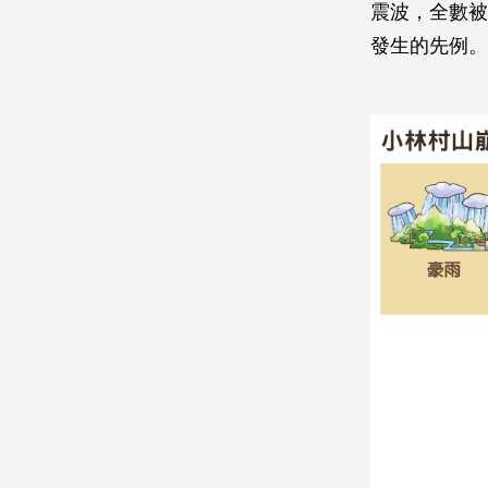
震波，全數被
發生的先例。