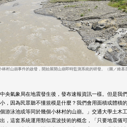
小林村山崩事件的啟發，開始展開山崩即時監測系統的研發。（圖／維基
中央氣象局在地震發生後，發布速報資訊一樣。但是我
小，因為民眾聽不懂規模是什麼？我們會用面積或體積
個游泳池或等同於幾個小林村的山崩。」交通大學土木
出，這套系統運用類似震波技術的概念，「只要地震儀