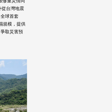
，跟慘重災情同
外從台灣地震
出全球首套
塌規模，提供
，爭取災害預