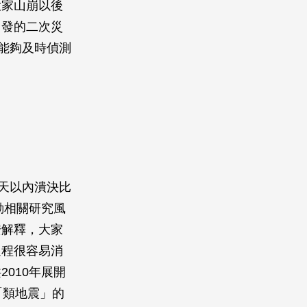
大家山崩以後
引發的二次災
能夠及時偵測
0天以內潰決比
動相關研究風
安解釋，大家
過程很容易消
010年展開
「類地震」的