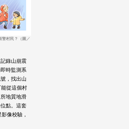
預警村民？（圖／
整記錄山崩震
崩即時監測系
訊號，找出山
可能從這個村
查所地質地滑
的位點。這套
星影像校驗，