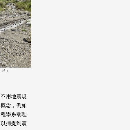
百科）
們不用地震規
的概念，例如
工程學系助理
可以捕捉到震