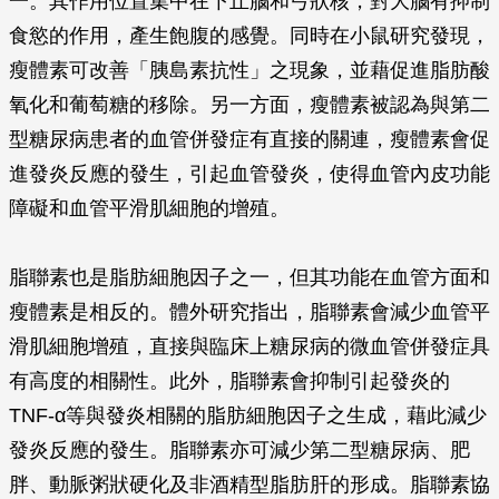
一。其作用位置集中在下丘腦和弓狀核，對大腦有抑制
食慾的作用，產生飽腹的感覺。同時在小鼠研究發現，
瘦體素可改善「胰島素抗性」之現象，並藉促進脂肪酸
氧化和葡萄糖的移除。另一方面，瘦體素被認為與第二
型糖尿病患者的血管併發症有直接的關連，瘦體素會促
進發炎反應的發生，引起血管發炎，使得血管內皮功能
障礙和血管平滑肌細胞的增殖。
脂聯素也是脂肪細胞因子之一，但其功能在血管方面和
瘦體素是相反的。體外研究指出，脂聯素會減少血管平
滑肌細胞增殖，直接與臨床上糖尿病的微血管併發症具
有高度的相關性。此外，脂聯素會抑制引起發炎的
TNF-α等與發炎相關的脂肪細胞因子之生成，藉此減少
發炎反應的發生。脂聯素亦可減少第二型糖尿病、肥
胖、動脈粥狀硬化及非酒精型脂肪肝的形成。脂聯素協