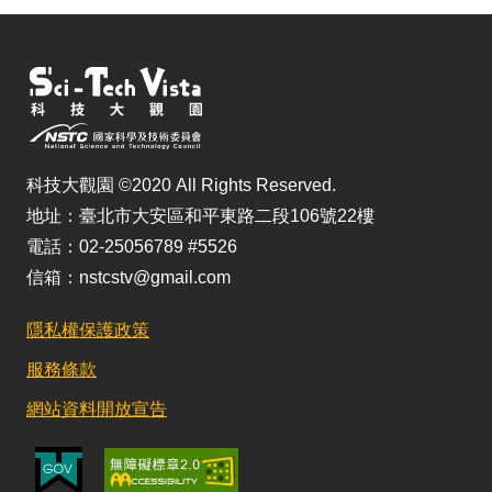
科技大觀園 ©2020 All Rights Reserved.
地址：臺北市大安區和平東路二段106號22樓
電話：02-25056789 #5526
信箱：nstcstv@gmail.com
隱私權保護政策
服務條款
網站資料開放宣告