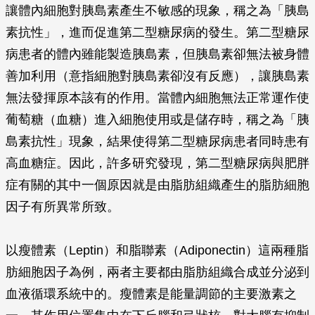
讓體內細胞對胰島素產生不敏感的現象，稱之為「胰島
素抗性」，進而促進第二型糖尿病的發生。第二型糖尿
病患者的體內雖能製造胰島素，但胰島素卻無法被身體
善加利用（意指細胞對胰島素卻沒有反應），讓胰島素
無法發揮原本該有的作用。當體內細胞無法正常運作使
葡萄糖（血糖）進入細胞使用或是儲存時，稱之為「胰
島素抗性」現象，結果使得第二型糖尿病患者同時患有
高血糖症。因此，許多研究發現，第二型糖尿病與肥胖
症有關的其中一個原因就是由脂肪組織產生的脂肪細胞
因子有所異常所致。
以瘦體素（Leptin）和脂聯素（Adiponectin）這兩種脂
肪細胞因子為例，兩者主要都由脂肪組織合成並分泌到
血液循環系統中的。瘦體素是能量調節的主要激素之