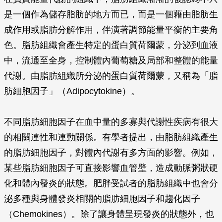
是一個作為儲存脂肪的地方而已，而是一個藉由脂肪生
成作用或脂肪分解作用，伴演著調節能量平衡的主要角
色。脂肪組織會產生特定的蛋白質荷爾蒙，分泌到血液
中，流通至全身，控制體內葡萄糖及局部和整體的能量
代謝。由脂肪組織所分泌的蛋白質荷爾蒙，又稱為「脂
肪細胞因子」（Adipocytokine）。
不同脂肪細胞因子在血中量的多寡與代謝性疾病有很大
的相關連性和連動關係。有學者提出，由脂肪組織產生
的脂肪細胞因子，對體內代謝有多方面的影響。例如，
某些脂肪細胞因子可直接影響血管壁，造成動脈粥狀硬
化和體內發炎的狀態。肥胖受試者的脂肪組織中也會分
泌多種與身體發炎相關的脂肪細胞因子和趨化因子
（Chemokines）。除了讓身體呈現發炎的狀態外，也