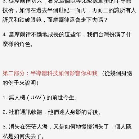
3. 從摩爾律切入，看見這個以等比級數進步的半導體
技術，如何在過去半個世紀一而再，再而三的讓所有人
訝異和跌破眼鏡，而摩爾律還會走下去嗎？
4. 當摩爾律不斷地成長的這些年，我們台灣扮演了什
麼樣的角色。
第二部分：半導體科技如何影響你和我
（從幾個身邊
的例子來說明）
1. 無人機 ( UAV ) 的前世今生。
2. 社群通訊軟體，他們迷人身影的背後。
3. 消失在茫茫人海，又是如何地慢慢消失了；個人隱
私是如何失去了。