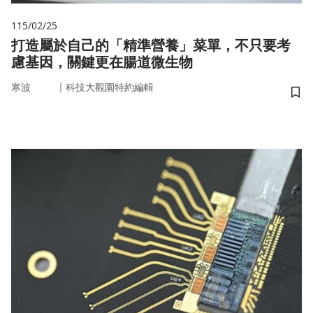
115/02/25
打造屬於自己的「精準營養」菜單，不只要考
慮基因，關鍵更在腸道微生物
｜
寒波
科技大觀園特約編輯
儲