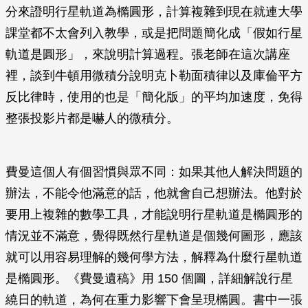
分來證明行星軌道為橢圓形，計算複雜到現在就連大學
課堂都不太會列入教學，或是把問題簡化成「假如行星
軌道是圓形」，來說明計算過程。張老師在這次講座
裡，談到牛頓用微積分說明克卜勒面積律以及庫倫平方
反比律時，使用的也是「簡化版」的平均加速度，免得
整張投影片都是嚇人的微積分。
費曼這個人有個習慣與眾不同：如果其他人解決問題的
辦法，不能令他滿意的話，他就會自己想辦法。他對於
要用上複雜的數學工具，才能說明行星軌道是橢圓形的
情況並不滿意，覺得既然行星軌道是個幾何圖形，應該
就可以用容易理解的幾何學方法，解釋為什麼行星軌道
是橢圓形。《費曼遺稿》用 150 個圖，詳細解說行星
繞日的軌道，為何在重力影響下會呈現橢圓。書中一張