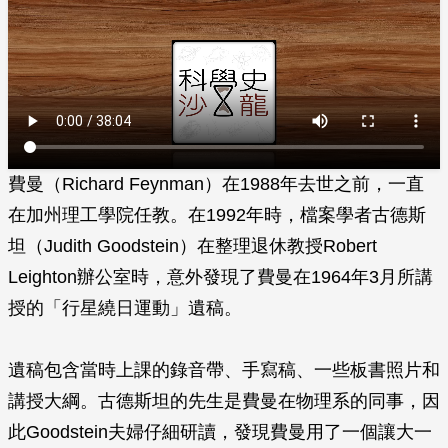
費曼（Richard Feynman）在1988年去世之前，一直
在加州理工學院任教。在1992年時，檔案學者古德斯
坦（Judith Goodstein）在整理退休教授Robert
Leighton辦公室時，意外發現了費曼在1964年3月所講
授的「行星繞日運動」遺稿。
遺稿包含當時上課的錄音帶、手寫稿、一些板書照片和
講授大綱。古德斯坦的先生是費曼在物理系的同事，因
此Goodstein夫婦仔細研讀，發現費曼用了一個讓大一