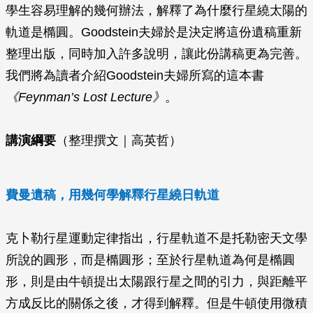
學生容易理解的幾何辦法，解釋了為什麼行星繞太陽的
軌道是橢圓。Goodstein夫婦於是決定將這份遺稿重新
整理出版，同時加入許多說明，讓此份講稿更為完善。
我們將為讀者介紹Goodstein夫婦所寫的這本書
《Feynman’s Lost Lecture》
。
講演綱要
（整理撰文｜高英哲）
費曼遺稿，用幾何學解釋行星繞日軌道
克卜勒行星運動定律指出，行星軌道不是托勒密天文學
所說的圓形，而是橢圓形；至於行星軌道為何是橢圓
形，則是由牛頓提出太陽跟行星之間的引力，與距離平
方成反比的關係之後，才得到解釋。但是牛頓使用微積