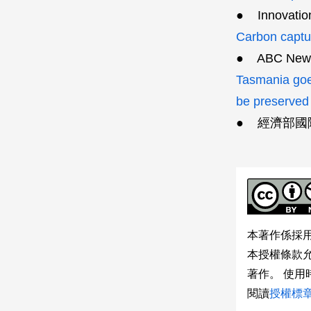
● Innovatio
Carbon captu
● ABC Ne
Tasmania goes
be preserved
● 經濟部國
本著作係採
本授權條款
著作。 使
閱讀
授權標