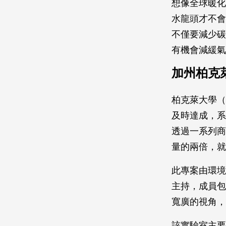
想像全球暖化
水龍頭才不會
不僅要減少碳
有機會減緩氣
加州柏克
柏克萊大學（
及時達成，系上學
透過一系列商
量的兩倍，就
此專案由環境科
主持，成員包
寬廣的視角，
該實驗室主要