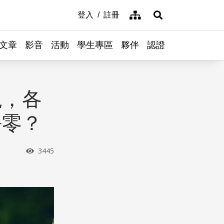
網站導覽
登入
註冊
展開搜尋
文章
影音
活動
學生專區
夥伴
認證
現，各
淨零？
瀏覽次數
3445