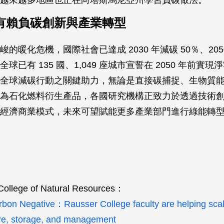
有賴負碳創新與產業轉型
的暖化危機，國際社會已達成 2030 年減碳 50％、205
球已有 135 國、1,049 座城市宣誓在 2050 年前實
全球減碳行動之關鍵助力，無論是直接碳捕捉、生物質
為石化燃料衍生產品，各國研究機構正致力於透過技術
經濟商業模式，未來可望賦能更多產業部門進行綠能轉
ollege of Natural Resources：
rbon Negative：Rausser College faculty are helping scal
re, storage, and management