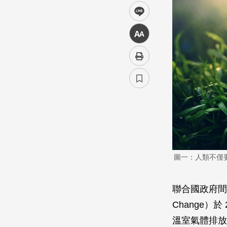
line
中
圖一：人類不僅
聯合國政府間氣候變
Change）
溫室氣體排放已