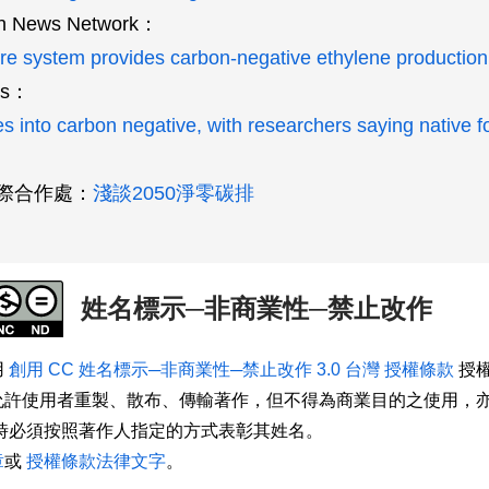
n News Network：
re system provides carbon-negative ethylene production
ws：
 into carbon negative, with researchers saying native f
際合作處：
淺談2050淨零碳排
姓名標示─非商業性─禁止改作
用
創用 CC 姓名標示─非商業性─禁止改作 3.0 台灣 授權條款
授權
允許使用者重製、散布、傳輸著作，但不得為商業目的之使用，
用時必須按照著作人指定的方式表彰其姓名。
章
或
授權條款法律文字
。