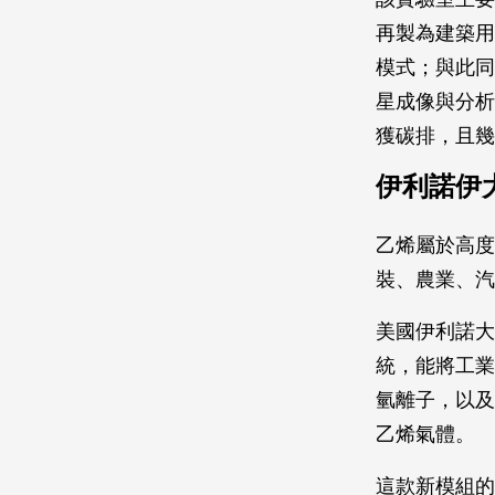
再製為建築用
模式；與此同
星成像與分析
獲碳排，且幾
伊利諾伊
乙烯屬於高度
裝、農業、汽
美國伊利諾大學芝
統，能將工業
氫離子，以及
乙烯氣體。
這款新模組的