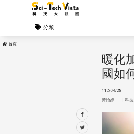
分類
首頁
暖化
國如
112/04/28
｜
黃怡婷
科技
facebook
twitter