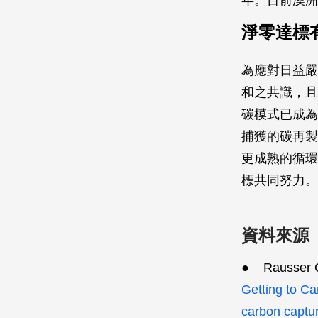
淨零達標
為應對日益嚴峻
和之共識，且全
碳模式已成為
捕獲的碳再製
更成熟的循環
標共同努力。
資料來源
● Rausser C
Getting to Ca
carbon captu