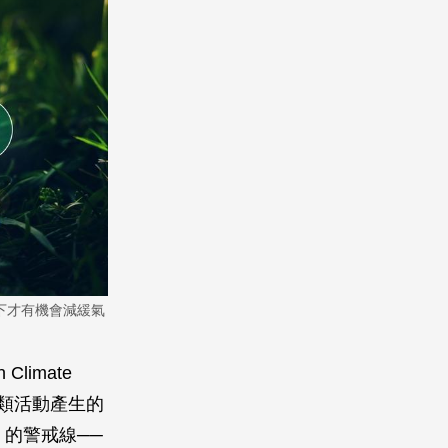
下才有機會減緩氣
Climate
人類活動產生的
C 的警戒線──