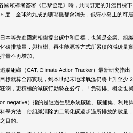
5 年各國領導者簽署《巴黎協定》時，共同訂定的升溫目標
1.5 度，全球約九成的珊瑚礁都會消失，低窪小島上的可
日本等先進國家相繼提出碳中和目標，也就是企業、組
化碳排放量，與植樹、再生能源等方式所累積的減碳量
排量不再增加。
組織（CAT, Climate Action Tracker）最新研究指
目標就算全部實現，到本世紀末地球氣溫仍將上升至少 2.
狂瀾，更積極的減碳行動勢在必行，「負碳排」概念也
bon negative）指的是透過生態系統碳匯、碳捕集、利
科學方法，使組織清除的二氧化碳遠超過所排放的數量
之目的。