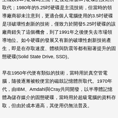
取代；1980年的5.25吋硬碟是主流技術，但當時的領
導廠商卻未注意到，更適合個人電腦使用的3.5吋硬碟
是項破壞性創新的技術，僅致力於開發5.25吋硬碟的該
廠商錯失了這個機會，到了1991年之後便失去市場領
導地位。如今硬碟的發展又有新的破壞性創新技術產
生，即是在存取速度、體積與防震等都有顯著提升的固
態硬碟(Solid State Drive, SSD)。
早在1950年代便有類似的技術，當時用於真空管電
腦，隨後逐漸被較便宜的磁鼓記憶體所取代。1970年
代，由IBM、Amdahl與Cray共同開發，以半導體記憶
體為儲存媒介的固態硬碟，當時用於超級電腦的資料存
取，但由於成本過高，其使用仍無法普及。