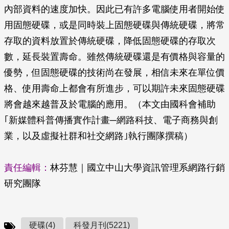
內部資料的速度加快。因此已有許多電腦使用者開始使
用固態硬碟，或是同時裝上固態硬碟與傳統硬碟，將常
存取的資料放置於傳統硬碟，降低固態硬碟的存取次
數，延長裝置壽命。雖然傳統硬碟還是有價格與容量的
優勢，但固態硬碟的技術尚在發展，相信未來在單位價
格、使用壽命上都會有所進步，可以期許未來固態硬碟
將會越來越普及於電腦的應用。（本文由國科會補助
｢新媒體科普傳播實作計畫─網路科技、電子商務與創
業，以及虛擬社群和社交網路｣執行團隊撰稿）
責任編輯：
林芬慧｜國立中山大學資訊管理系網路行銷
研究團隊
硬碟(4)
科發月刊(5221)