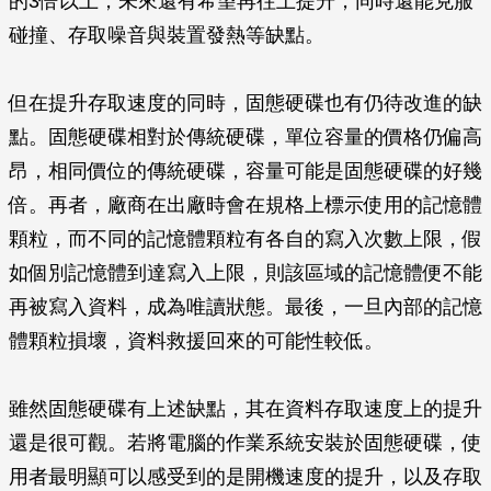
的3倍以上，未來還有希望再往上提升，同時還能克服
碰撞、存取噪音與裝置發熱等缺點。
但在提升存取速度的同時，固態硬碟也有仍待改進的缺
點。固態硬碟相對於傳統硬碟，單位容量的價格仍偏高
昂，相同價位的傳統硬碟，容量可能是固態硬碟的好幾
倍。再者，廠商在出廠時會在規格上標示使用的記憶體
顆粒，而不同的記憶體顆粒有各自的寫入次數上限，假
如個別記憶體到達寫入上限，則該區域的記憶體便不能
再被寫入資料，成為唯讀狀態。最後，一旦內部的記憶
體顆粒損壞，資料救援回來的可能性較低。
雖然固態硬碟有上述缺點，其在資料存取速度上的提升
還是很可觀。若將電腦的作業系統安裝於固態硬碟，使
用者最明顯可以感受到的是開機速度的提升，以及存取