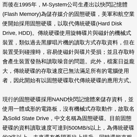
而後在1995年，M-System公司生產出以快閃記憶體
(Flash Memory)為儲存媒介的固態硬碟，美軍和航空業
便開始採用固態硬碟，以取代傳統硬碟(Hard Disk
Drive, HDD)。傳統硬碟使用旋轉碟片與磁針的機械式
裝置，類似過去黑膠唱片機的讀取方式存取資料，但在
裝置受到碰撞時，容易使磁針與碟片受損；並且存取時
會產生裝置發熱和讀取噪音的問題。此外，檔案日益龐
大，傳統硬碟的存取速度已無法滿足所有的電腦使用
者，因此開始有以固態硬碟取代傳統硬碟的應用方式。
現行的固態硬碟採用NAND快閃記憶體來儲存資料，並
使用一體成形的電路板，沒有機械式存取動作，故取名
為Solid State Drive，中文名稱為固態硬碟。目前固態
硬碟的資料讀取速度可達到500MB/s以上，為傳統硬碟