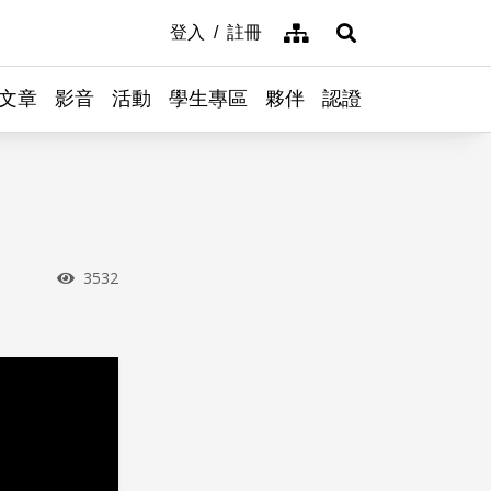
網站導覽
登入
註冊
展開搜尋
文章
影音
活動
學生專區
夥伴
認證
瀏覽次數
3532