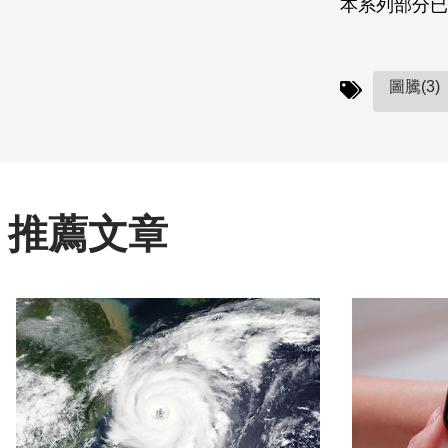
本系列部分已
圖騰(3)
推薦文章