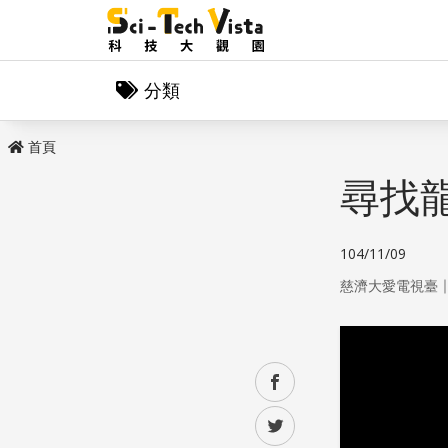
分類
首頁
尋找
104/11/09
慈濟大愛電視臺
facebook
twitter