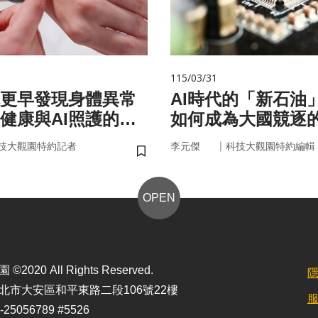
115/03/31
你更早發現身體異常
AI時代的「新石油
健康與AI照護的未
如何成為大國競逐
｜
技大觀園特約記者
李元傑
科技大觀園特約編輯
儲存書籤
OPEN
2020 All Rights Reserved.
北市大安區和平東路二段106號22樓
25056789 #5526