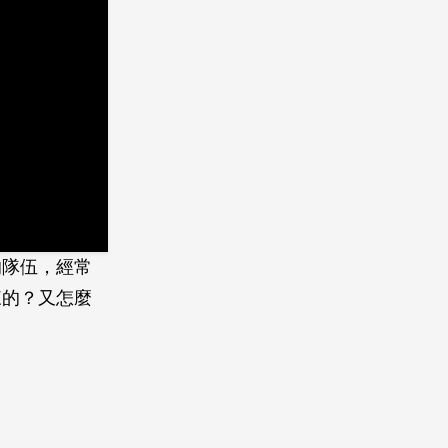
的隊伍，經常
來的？又怎麼