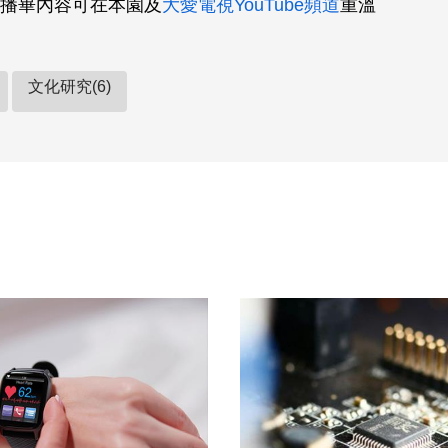
播畢內容可在本園及
大愛電視YouTube頻道
重溫
文化研究(6)