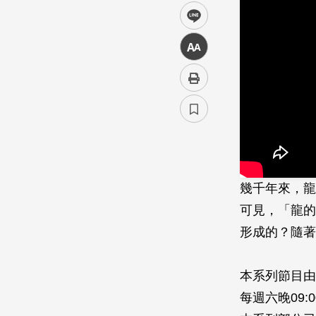
line
中
幾千年來，龍
可見，「­龍
形成的？隨著
本系列節目由
每週六晚09:0