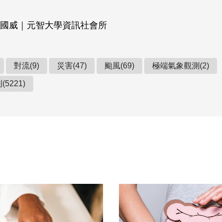
國威｜元智大學資訊社會所
對流(9)
災害(47)
颱風(69)
極端氣象觀測(2)
5221)