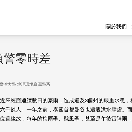
關於我們
預警零時差
臺灣大學 地理環境資源學系
近來經歷連續數日的豪雨，造成遍及3個州的嚴重水患，
六千餘人。一年之前，泰國首都曼谷也遭遇洪水肆虐。
位置緣故，每年的梅雨季、颱風季，甚至是午後雷陣雨