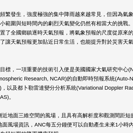
頻繁發生，強度極強的集中降雨越來越常見，但因為氣
小範圍與短時間內的劇烈天氣變化仍然有相當大的挑戰。2
置了全國鄉鎮逐時天氣預報，將氣象預報的尺度從原來
了讓天氣預報更加貼近日常生活，也能提升對於災害天
目標，一項重要的技術引入便是美國國家大氣研究中心(Nati
 Atmospheric Research, NCAR)的自動即時預報系統(Auto-N
C)，以及都卜勒雷達變分分析系統(Variational Doppler Radar
RAS)。
觀測近地面三維空間的風場，且具有高解析度和觀測間距短
集地面風場資訊，ANC每五分鐘便可以自動產生未來1小時