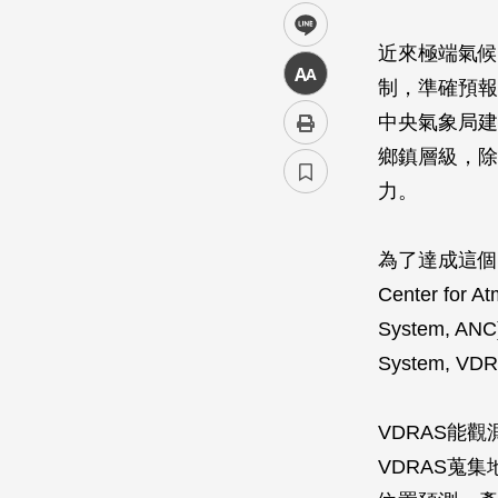
line
近來極端氣候
中
制，準確預報
中央氣象局建
鄉鎮層級，除
力。
為了達成這個
Center for
System, AN
System, VD
VDRAS能
VDRAS蒐