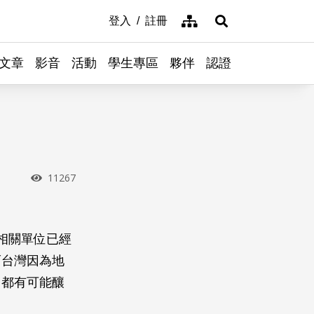
網站導覽
登入
註冊
展開搜尋
文章
影音
活動
學生專區
夥伴
認證
瀏覽次數
11267
相關單位已經
而台灣因為地
，都有可能釀