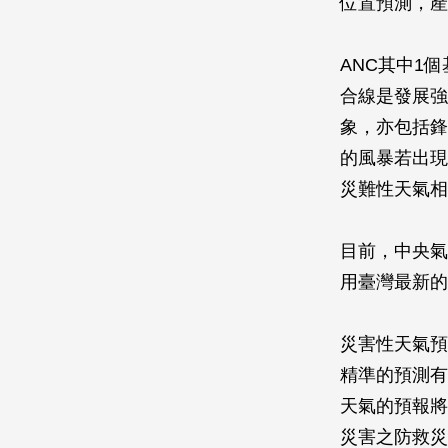
位置預測，產
ANC其中1個基
合線是發展強
象，亦包括鋒
的風暴若出現
災難性天氣相
目前，中央氣
用臺灣最新的
災害性天氣預
精準的預測有
天氣的預報將
災害之防救災