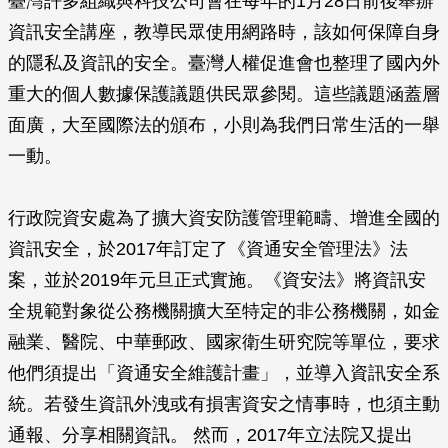
臺灣許多組織與科技公司會在每年的1月28日前後舉辦
資訊安全講座，教導民眾使用網路時，該如何保障自身
的隱私及資訊的安全。臺灣人權促進會也整理了國內外
重大的個人數據保護議題供民眾參閱。這些議題涵蓋層
面廣，大至國際法的頒布，小則為我們日常生活的一舉
一動。
行政院資安處為了擴大資安防護管理範疇、增進全國的
資訊安全，於2017年訂定了《資通安全管理法》法
案，並於2019年元旦正式實施。《資安法》將資訊安
全規範對象從公務機關擴大至特定的非公務機關，如金
融業、醫院、中華郵政、國家衛生研究院等單位，要求
他們須提出「資通安全維護計畫」，並導入資訊安全系
統。若發生資訊外洩或有損害資安之情事時，也須主動
通報、分享相關資訊。 然而，2017年立法院又提出