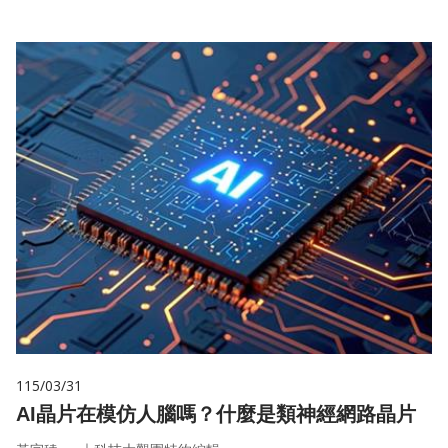
115/03/31
AI晶片在模仿人腦嗎？什麼是類神經網路晶片