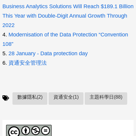
Business Analytics Solutions Will Reach $189.1 Billion
This Year with Double-Digit Annual Growth Through
2022
4.
Modernisation of the Data Protection “Convention
108”
5.
28 January - Data protection day
6.
資通安全管理法
數據隱私(2)
資通安全(1)
主題科學日(88)