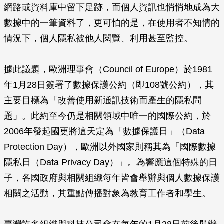
網路或資料庫中留下足跡，而個人資訊也悄悄地成為大
數據中的一筆資料了，更可怕的是，在使用者不知情的
情況下，個人隱私被他人閱覽、利用甚至監控。
據此議題，歐洲理事會（Council of Europe）於1981
年1月28日簽署了數據保護公約（即108號公約），其
主要目標為「改善使用新通訊技術而產生的隱私問
題」。此約至今仍是相關領域中唯一的國際公約，於
2006年發起國更將這天定為「數據保護日」（Data
Protection Day），歐洲以外國家則稱其為「國際數據
隱私日（Data Privacy Day）」。為響應這個特殊的日
子，各國政府與相關組織每年皆會舉辦與個人數據保護
相關之活動，其重點傳播對象為教育工作者和學生。