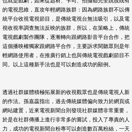
也就是戲劇，如果從題材、卡司、拍攝都完全跳脫既有
的電視思維，直攻年輕網路族群：因為網路族群不以傳
統平台收視電視節目，是傳統電視台無法吸引，以及電
視收視率調查無法反映的族群，所以，在策略上，傳統
電視戲劇製作團隊，逐漸轉向跟網路影音平台合作，把
這個播映權獨家跟網路平合作，主要訴求閱聽眾則是年
輕網路使用者，在推廣行銷上也與傳統電視戲劇節目不
同。以上這種新手法也是可以創造成功的顯例。
透過社群媒體積極拓展新的收視觀眾也是傳統電視人新
的作法。孫嘉蕊指出，過去傳統媒體偏向致力於網頁或
網站建置，近來電視新聞台則發現社群媒體非常重要，
於是在社群傳播上進行非常多的嘗試，投入了專責的人
力，成功的電視新聞台粉專可以創造數百萬粉絲，一天