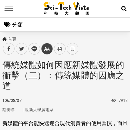
Menu
展
分類
首頁
facebook
twitter
line
中
傳統媒體如何因應新媒體發展的
衝擊（二）：傳統媒體的因應之
道
瀏覽
106/08/07
7918
｜
蔡美瑛
世新大學廣電系
新媒體的平台能快速迎合現代消費者的使用習慣，而且