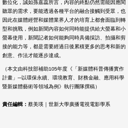
數位化，誠如孫嘉蕊所言，內容的終點仍然需能因應閱
聽眾的需求，要能透過各種平台的融合接觸到受眾，也
因此在媒體經營和媒體業界人才的培育上都會面臨到轉
型和挑戰，例如新聞內容如何同時能提供給大螢幕和小
螢幕使用，新聞記者如何能夠同時具備採訪、拍攝和剪
接的能力等，都是需要經過日後累積更多的思考和新的
創意、作法才能逐步達成。
（本文由科技部補助105年度《「新媒體科普傳播實作
計畫」─以環保永續、環境教育、財務金融、應用科學
暨新媒體藝術等領域為例》執行團隊撰稿）
責任編輯：
蔡美瑛｜世新大學廣播電視電影學系