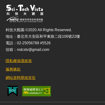
科技大觀園 ©2020 All Rights Reserved.
地址：臺北市大安區和平東路二段106號22樓
電話：02-25056789 #5526
信箱：nstcstv@gmail.com
隱私權保護政策
服務條款
網站資料開放宣告