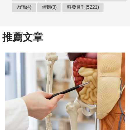
肉鴨(4)
蛋鴨(3)
科發月刊(5221)
推薦文章