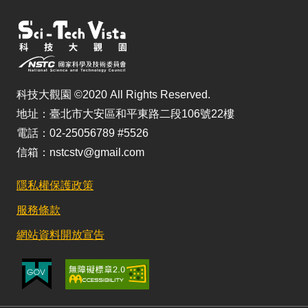
科技大觀園 ©2020 All Rights Reserved.
地址：臺北市大安區和平東路二段106號22樓
電話：02-25056789 #5526
信箱：nstcstv@gmail.com
隱私權保護政策
服務條款
網站資料開放宣告