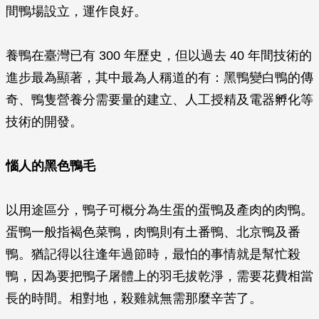
間鴨場設立，運作良好。
養鴨在臺灣已有 300 年歷史，但以過去 40 年間技術的
進步最為顯著，其中最為人稱道的有：黑鴨變白鴨的傳
奇、鴨隻營養分需要量的建立、人工授精及電器孵化等
技術的開發。
惱人的黑色鴨毛
以用途區分，鴨子可概分為生蛋的蛋鴨及產肉的肉鴨。
蛋鴨一般指褐色菜鴨，肉鴨則有土番鴨、北京鴨及番
鴨。猶記得以往逢年過節時，最怕的事情就是幫忙殺
鴨，因為要把鴨子屠體上的羽毛拔乾淨，需要花費相當
長的時間。相對地，殺雞就無需那麼辛苦了。