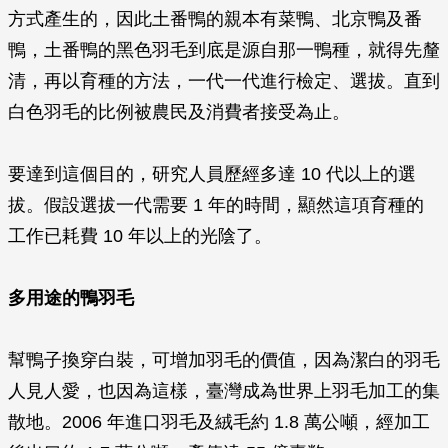
方式產生的，因此土番鴨的親本有菜鴨、北京鴨及番
鴨，土番鴨的黑色羽毛到底是源自那一鴨種，就得先釐
清，再以育種的方法，一代一代進行檢定、選拔。直到
白色羽毛的比例被農民及消費者接受為止。
要達到這個目的，研究人員歷經多達 10 代以上的選
拔。假設選拔一代需要 1 年的時間，顯然這項育種的
工作已耗費 10 年以上的光陰了。
多用途的鴨羽毛
幫鴨子換穿白裝，可增加羽毛的價值，因為潔白的羽毛
人見人愛，也因為這樣，臺灣成為世界上羽毛加工的集
散地。2006 年進口羽毛及絨毛約 1.8 萬公噸，經加工