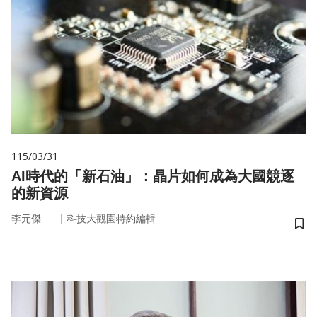
115/03/31
AI時代的「新石油」：晶片如何成為大國競逐
的新資源
｜
李元傑
科技大觀園特約編輯
儲