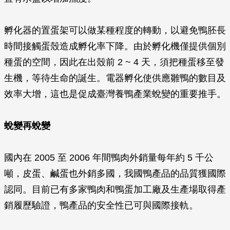
孵化器的置蛋架可以做某種程度的轉動，以避免鴨胚長
時間接觸蛋殼造成孵化率下降。由於孵化機僅提供個別
種蛋的空間，因此在出殼前 2 ~ 4 天，須把種蛋移至發
生機，等待生命的誕生。電器孵化使供應雛鴨的數目及
效率大增，這也是促成臺灣養鴨產業蛻變的重要推手。
蛻變再蛻變
國內在 2005 至 2006 年間鴨肉外銷量每年約 5 千公
噸，皮蛋、鹹蛋也外銷多國，我國鴨產品的品質獲國際
認同。目前已有多家鴨肉和鴨蛋加工廠及生產場取得產
銷履歷驗證，鴨產品的安全性已可與國際接軌。