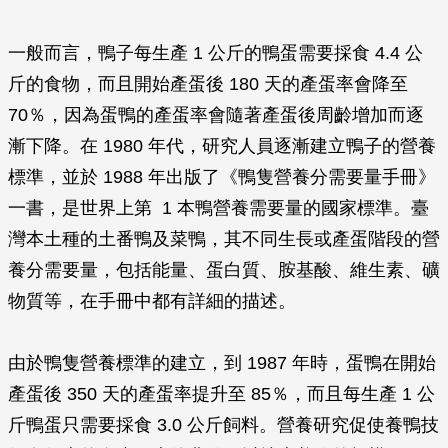
一般而言，鴨子每生產 1 公斤的鴨蛋需要採食 4.4 公
斤的食物，而且開始產蛋後 180 天的產蛋率會降至
70％，因為蛋鴨的產蛋率會隨著產蛋後周齡增加而逐
漸下降。在 1980 年代，研究人員逐漸建立鴨子的營養
標準，並於 1988 年出版了《鴨隻營養分需要量手冊》
一書，是世界上第 1 本鴨營養需要量的國家標準。臺
灣本土種的土番鴨及菜鴨，其不同生長或產蛋階段的營
養分需要量，包括能量、蛋白質、胺基酸、維生素、礦
物質等，在手冊中都有詳細的描述。
由於鴨隻營養標準的建立，到 1987 年時，蛋鴨在開始
產蛋後 350 天的產蛋率提升至 85％，而且每生產 1 公
斤鴨蛋只需要採食 3.0 公斤飼料。營養研究促使養鴨技