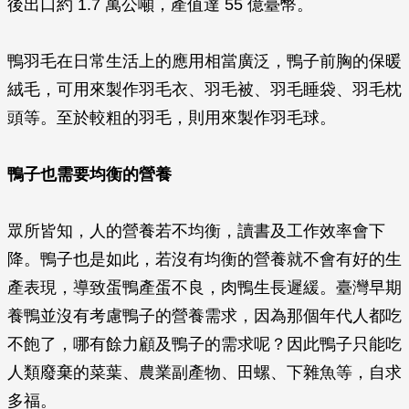
後出口約 1.7 萬公噸，產值達 55 億臺幣。
鴨羽毛在日常生活上的應用相當廣泛，鴨子前胸的保暖
絨毛，可用來製作羽毛衣、羽毛被、羽毛睡袋、羽毛枕
頭等。至於較粗的羽毛，則用來製作羽毛球。
鴨子也需要均衡的營養
眾所皆知，人的營養若不均衡，讀書及工作效率會下
降。鴨子也是如此，若沒有均衡的營養就不會有好的生
產表現，導致蛋鴨產蛋不良，肉鴨生長遲緩。臺灣早期
養鴨並沒有考慮鴨子的營養需求，因為那個年代人都吃
不飽了，哪有餘力顧及鴨子的需求呢？因此鴨子只能吃
人類廢棄的菜葉、農業副產物、田螺、下雜魚等，自求
多福。