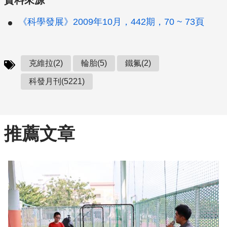
資料來源
《科學發展》2009年10月，442期，70 ~ 73頁
克維拉(2)
輪胎(5)
鐵氟(2)
科發月刊(5221)
推薦文章