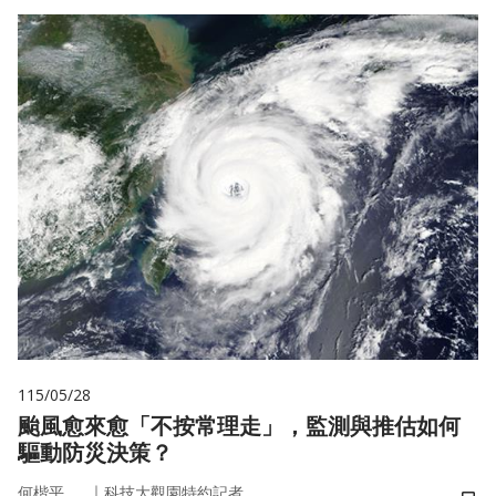
115/05/28
颱風愈來愈「不按常理走」，監測與推估如何
驅動防災決策？
｜
何楷平
科技大觀園特約記者