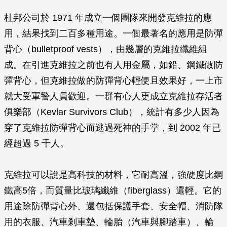
杜邦公司於 1971 年成立一個團隊來開發克維拉的應
用，結果找到二百多種用途。一個最著名的應用是防彈
背心（bulletproof vests），由幾層的克維拉纖維組
成。在引進克維拉之前也有人用金屬，如鉛、鋼鐵做防
彈背心，但克維拉做的防彈背心輕便且效果好，一上市
就大受軍警人員歡迎。一群有心人更成立克維拉存活者
俱樂部（Kevlar Survivors Club），統計有多少人因為
穿了克維拉防彈背心而逃過死神的手掌，到 2002 年已
經超過 5 千人。
克維拉可以說是高科技的材料，它耐高溫，強硬度比鋼
鐵高5倍，而質量比玻璃纖維（fiberglass）還輕。它的
用途除防彈背心外、還包括保護手套、安全帽、消防隊
用的衣服、汽車剎車墊、輪胎（汽車與腳踏車）、輪