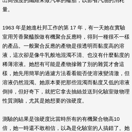
出高強度的纖維來做汽車的輪胎，以節省汽油的消耗
量。
1963 年是她進杜邦工作的第 17 年，有一天她在實驗
室用芳香聚醯胺做有機聚合反應時，得到一種很不一樣
的產品。一般聚合反應的產物是很透明而黏度高的溶
液，這次卻是像牛乳般地混濁不清、也沒有什麼黏度的
稀薄溶液。她想有可能是產物摻雜了別的雜質才會這
樣，她先用簡單的過濾方法看看能否使溶液變清澈，但
溶液仍然混濁。她原本要把那些混濁而黏度又低的溶液
倒掉，但好奇下，就把它拿去抽絲並送到化驗室做物理
性質測驗，尤其是她想要的強硬度。
測驗的結果是強硬度比當時所有的有機聚合物高10
倍，她一時還不敢相信，以為是化驗室的人搞錯了。她