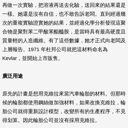
再做一次實驗，把溶液再送去化驗，送回來的結果還是
一樣。她還是沒有自信，也不敢告訴老闆。直到經過幾
次的重複實驗證實她的結果，並經過化學分析發現這聚
合物是聚對苯二甲酸苯酯醯胺，是當時具有最高硬度且
質量輕的人造纖維。有了這些數據，她才正式向老闆及
上層報告。1971 年杜邦公司就把這材料命名為
Kevlar，並開始上市販售。
廣泛用途
原先的計畫是想用克維拉來當汽車輪胎的材料。但那時
候的輪胎都使用鋼絲做加強材料，如果改換克維拉，輪
胎公司就得重新設計模型，改變所有的生產程序，不見
得划算。因此輪胎公司並沒有採用克維拉。