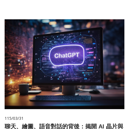
115/03/31
聊天、繪圖、語音對話的背後：揭開 AI 晶片與