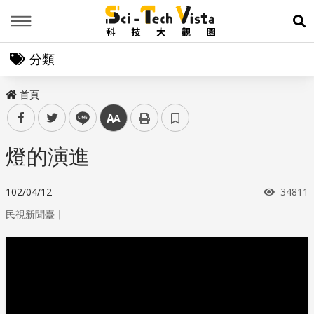
Menu
展
分類
首頁
facebook
twitter
line
中
燈的演進
瀏覽次
102/04/12
34811
｜
民視新聞臺