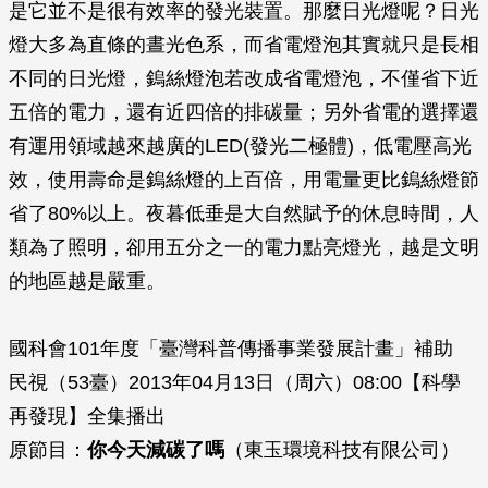
是它並不是很有效率的發光裝置。那麼日光燈呢？日光
燈大多為直條的晝光色系，而省電燈泡其實就只是長相
不同的日光燈，鎢絲燈泡若改成省電燈泡，不僅省下近
五倍的電力，還有近四倍的排碳量；另外省電的選擇還
有運用領域越來越廣的LED(發光二極體)，低電壓高光
效，使用壽命是鎢絲燈的上百倍，用電量更比鎢絲燈節
省了80%以上。夜暮低垂是大自然賦予的休息時間，人
類為了照明，卻用五分之一的電力點亮燈光，越是文明
的地區越是嚴重。
國科會101年度「臺灣科普傳播事業發展計畫」補助
民視（53臺）2013年04月13日（周六）08:00【科學
再發現】全集播出
原節目：
你今天減碳了嗎
（東玉環境科技有限公司）