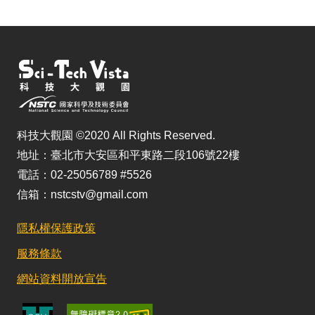
科技大觀園 ©2020 All Rights Reserved.
地址：臺北市大安區和平東路二段106號22樓
電話：02-25056789 #5526
信箱：nstcstv@gmail.com
隱私權保護政策
服務條款
網站資料開放宣告