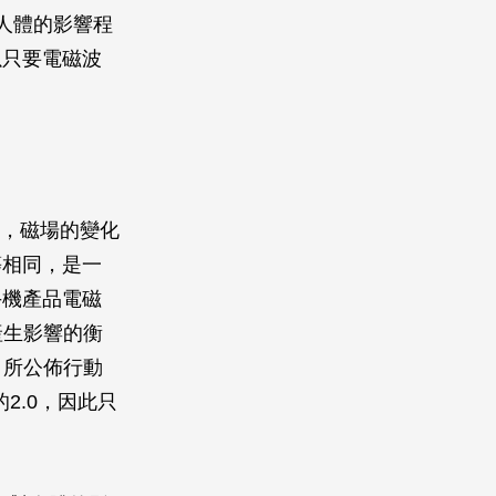
人體的影響程
以只要電磁波
場，磁場的變化
等相同，是一
手機產品電磁
產生影響的衡
）所公佈行動
2.0，因此只