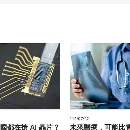
115/07/22
國都在搶 AI 晶片？
未來醫療，可能比