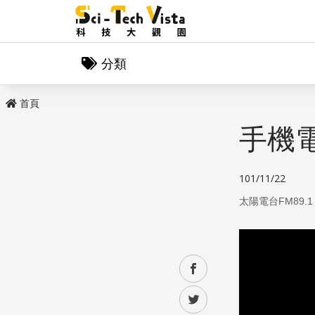
分類
首頁
手機
101/11/22
太陽電台FM89.1
facebook
twitter