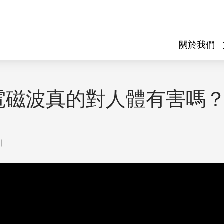
關於我們
電磁波真的對人體有害嗎
｜