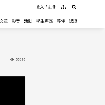
網站導覽
登入
註冊
展開搜尋
文章
影音
活動
學生專區
夥伴
認證
？
瀏覽次數
55636