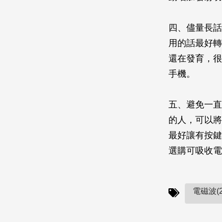
四、儘量長話
用的話最好轉
還在發育，很
手機。
五、避免一直
的人，可以將
最好讓有按鍵
選購可吸收電
電磁波(2