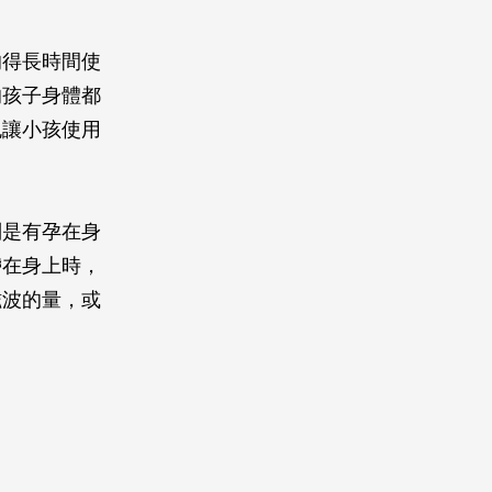
的得長時間使
的孩子身體都
免讓小孩使用
別是有孕在身
帶在身上時，
磁波的量，或