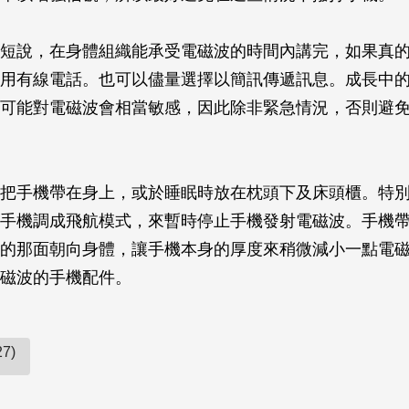
短說，在身體組織能承受電磁波的時間內講完，如果真
用有線電話。也可以儘量選擇以簡訊傳遞訊息。成長中
可能對電磁波會相當敏感，因此除非緊急情況，否則避
把手機帶在身上，或於睡眠時放在枕頭下及床頭櫃。特
手機調成飛航模式，來暫時停止手機發射電磁波。手機
的那面朝向身體，讓手機本身的厚度來稍微減小一點電
磁波的手機配件。
7)