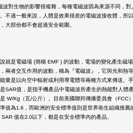
電磁波對生物的影響很複雜，每種電磁波因為來源不同，對
。不過一般來說，人體是效果很差的電磁波接收體，所
準，大部份都不會超過安全範圍。
說就是電磁場 (簡稱 EMF ) 的波動，電場的變化產生磁
，兩者交互作用的波動，稱為『電磁波』，它與光和熱
能量是以向空中輻射或利用導電體等兩種方式來傳送。
是SAR值，是指手機產品中電磁波所產生的熱能對人體
是 W/Kg（瓦/公斤）。目前美國聯邦傳播委員會（FCC
準值為1.6，而歐洲的安全標準值則是世界衛生組織推薦的
 SAR 值在2.0以下，都是在安全標準內的產品。