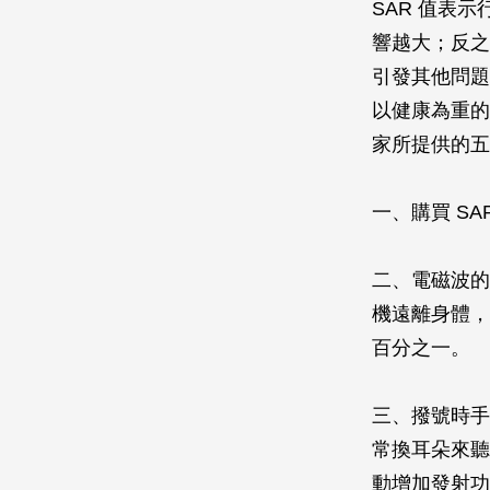
SAR 值表
響越大；反之
引發其他問題
以健康為重的
家所提供的五
一、購買 S
二、電磁波的
機遠離身體，
百分之一。
三、撥號時手
常換耳朵來聽
動增加發射功