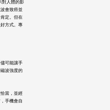
示對人體的影
磁波會致癌並
法肯定。但在
最好方式。專
著儘可能讓手
電磁波強度的
較恰當，並經
方，手機會自