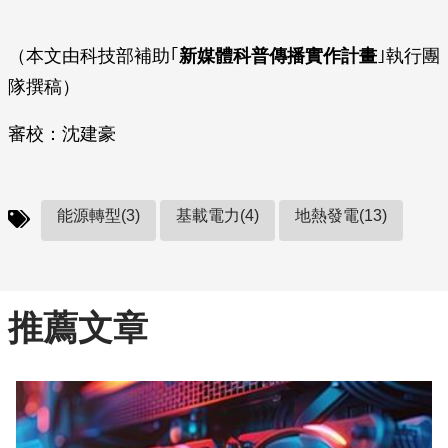
（本文由科技部補助｢
新媒體科普傳播實作計畫
｣執行團
隊撰稿）
審校：沈建豪
能源轉型(3)
基載電力(4)
地熱發電(13)
推薦文章