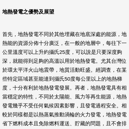
地熱發電之優勢及展望
首先，地熱發電不同於其他埋藏在地底深處的能源，地
熱能的資源分佈十分廣泛，在一般的地層中，每往下一
公里溫度可以上升約攝氏25度，可以說是只要深度夠
深，就能得到足夠的高溫以用於地熱發電。尤其台灣位
於環太平洋火山地震帶，地質活動旺盛。經調查，在某
些特定區域甚至能達到攝氏50度每公里以上的地熱梯
度，十分有利於地熱發電發展。再者，地熱發電具有相
當穩定的特性，不同於太陽能、風力等再生能源，地熱
發電幾乎不受任何氣候因素影響，且發電過程安全。相
較於同樣都是以熱蒸氣推動渦輪的火力發電，地熱發電
省下燃料成本且免除燃料運送、貯藏的問題，且不會排