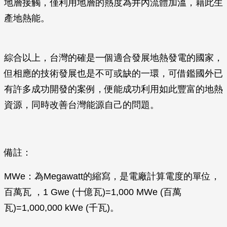
地層接觸，僅利用地層的熱度為井內流體加溫，藉此生
產地熱能。
綜合以上，台灣的確是一個適合發展地熱發電的國家，
但相應的技術發展也是不可或缺的一環，可借鑑國外已
有許多成功開發的案例，便能成功利用如此豐富的地熱
資源，同時改善台灣能源自己的問題。
備註：
MWe：為Megawatt的縮寫，是電廠計算電度的單位，
百萬瓦 ，1 Gwe (十億瓦)=1,000 MWe (百萬
瓦)=1,000,000 kWe (千瓦)。