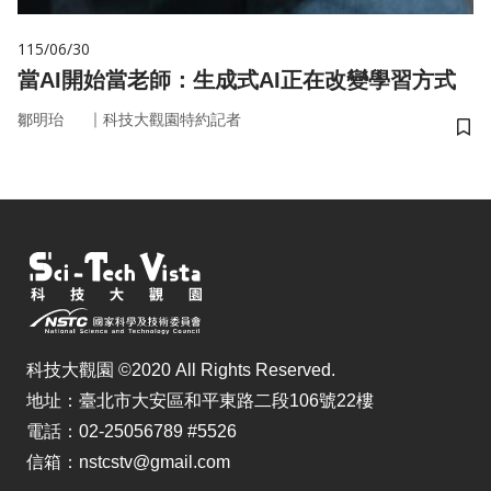
115/06/30
當AI開始當老師：生成式AI正在改變學習方式
｜
鄒明珆
科技大觀園特約記者
儲
科技大觀園 ©2020 All Rights Reserved.
地址：臺北市大安區和平東路二段106號22樓
電話：02-25056789 #5526
信箱：nstcstv@gmail.com