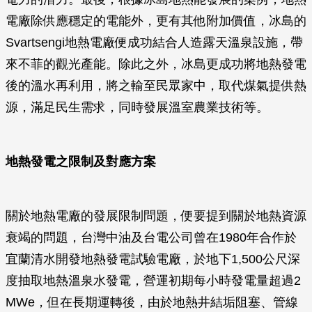
電廠除供應穩定的電能外，更有其他附加價值，冰島的
Svartsengi地熱電廠便成功結合人造露天溫泉設施，帶
來不菲的觀光產能。除此之外，冰島更成功將地熱發電
後的溫水再利用，將之輸至民眾家中，取代煤氣提供熱
源，滿足民生需求，同時發展溫室農業技術等。
地熱發電之限制及對應方案
關於地熱電廠的發展限制問題，便要提到關於地熱資源
衰竭的問題，台灣中油及台電公司曾在1980年合作於
宜蘭清水開發地熱發電試驗電廠，於地下1,500公尺深
度抽取地熱溫泉水發電，營運初期每小時發電量超過2
MWe，但在長期運轉後，由於地熱井結垢阻塞、管線