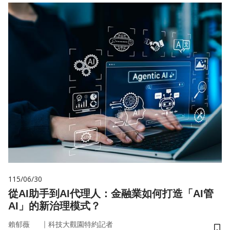
115/06/30
從AI助手到AI代理人：金融業如何打造「AI管
AI」的新治理模式？
｜
賴郁薇
科技大觀園特約記者