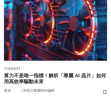
115/03/31
算力不是唯一指標！解析「專屬 AI 晶片」如何
用高效率驅動未來
｜
寒波
科技大觀園特約編輯
儲