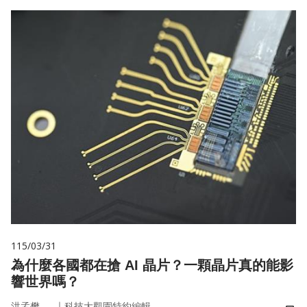
115/03/31
為什麼各國都在搶 AI 晶片？一顆晶片真的能影
響世界嗎？
｜
洪孟樊
科技大觀園特約編輯