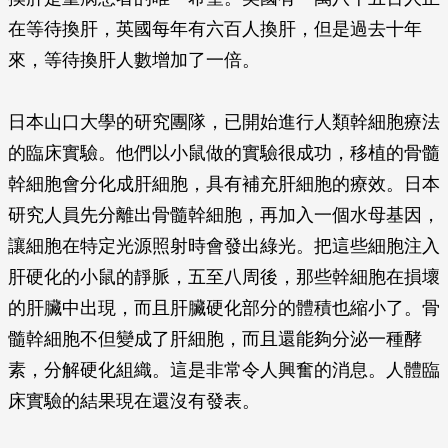
在等待換肝，英國每年有六百人換肝，但是過去十年
來，等待換肝人數增加了一倍。
日本山口大學的研究團隊，已開始進行人類幹細胞療法
的臨床實驗。他們以小鼠做的實驗很成功，移植的骨髓
幹細胞會分化成肝細胞，具有補充肝細胞的療效。日本
研究人員先分離出骨髓幹細胞，再加入一個水母基因，
讓細胞在特定光源照射時會發出綠光。把這些細胞注入
肝硬化的小鼠的靜脈，五至八周後，那些幹細胞在損壞
的肝臟中出現，而且肝臟硬化部分的體積也縮小了。骨
髓幹細胞不但變成了肝細胞，而且還能夠分泌一種酵
素，分解硬化組織。這是非常令人興奮的消息。人體臨
床實驗的結果現在還沒有發表。