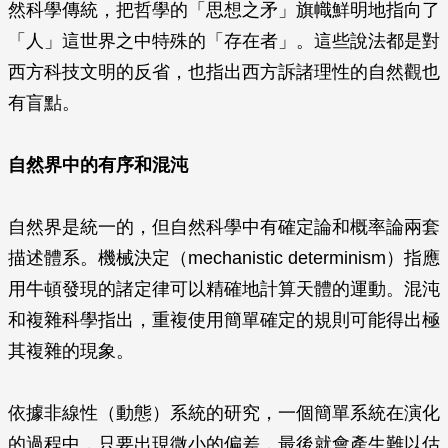
然科學傳統，把哲學的「思想之矛」旗幟鮮明地指向了
「人」這世界之中特殊的「存在者」。這些說法都是對
西方科技文明的反省，也指出西方訴諸理性的自然觀也
有盲點。
自然界中的有序和混沌
自然界是統一的，但自然科學中有確定論和概率論兩套
描述體系。機械決定（mechanistic determinism）指應
用牛頓發現的諸定律可以精確地計算天體的運動。混沌
和複雜科學指出，重複使用簡單確定的規則可能得出極
其複雜的現象。
依據非線性（動態）系統的研究，一個簡單系統在演化
的過程中，只要出現微小的偏差，最後就會產生難以估