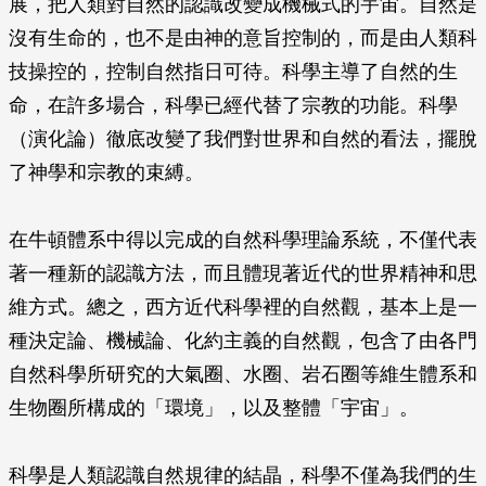
展，把人類對自然的認識改變成機械式的宇宙。自然是
沒有生命的，也不是由神的意旨控制的，而是由人類科
技操控的，控制自然指日可待。科學主導了自然的生
命，在許多場合，科學已經代替了宗教的功能。科學
（演化論）徹底改變了我們對世界和自然的看法，擺脫
了神學和宗教的束縛。
在牛頓體系中得以完成的自然科學理論系統，不僅代表
著一種新的認識方法，而且體現著近代的世界精神和思
維方式。總之，西方近代科學裡的自然觀，基本上是一
種決定論、機械論、化約主義的自然觀，包含了由各門
自然科學所研究的大氣圈、水圈、岩石圈等維生體系和
生物圈所構成的「環境」，以及整體「宇宙」。
科學是人類認識自然規律的結晶，科學不僅為我們的生