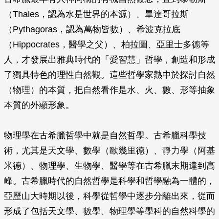
（Thales，認為水是世界的本源）、畢達哥拉斯
（Pythagoras，認為萬物皆數）、希波克拉底
（Hippocrates，醫學之父）、柏拉圖、亞里士多德等
人，才發展出雅典時代的「愛智慧」哲學，創造和形成
了獨具特色的理性自然觀。這些哲學家熱中於探討自然
（物理）的本質，把自然看作是水、火、數、形等抽象
本質的外顯形象。
物理學在古希臘哲學中就是自然哲學。古希臘科學技
術，尤其是天文學、數學（歐幾里德）、靜力學（阿基
米德）、物理學、生物學、醫學等在古希臘末期達到高
峰。古希臘時代的自然哲學是科學和哲學融為一體的，
亞歷山大時期以後，科學從哲學中逐步分離出來，從而
形成了包括天文學、數學、物理學等學科的自然科學的