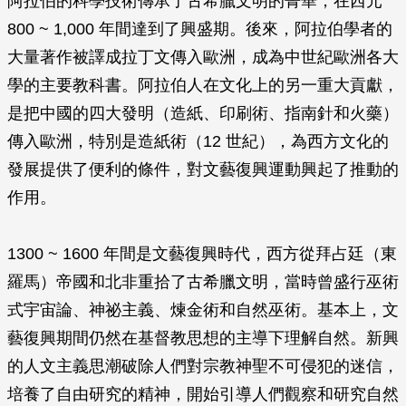
阿拉伯的科學技術傳承了古希臘文明的菁華，在西元
800 ~ 1,000 年間達到了興盛期。後來，阿拉伯學者的
大量著作被譯成拉丁文傳入歐洲，成為中世紀歐洲各大
學的主要教科書。阿拉伯人在文化上的另一重大貢獻，
是把中國的四大發明（造紙、印刷術、指南針和火藥）
傳入歐洲，特別是造紙術（12 世紀），為西方文化的
發展提供了便利的條件，對文藝復興運動興起了推動的
作用。
1300 ~ 1600 年間是文藝復興時代，西方從拜占廷（東
羅馬）帝國和北非重拾了古希臘文明，當時曾盛行巫術
式宇宙論、神祕主義、煉金術和自然巫術。基本上，文
藝復興期間仍然在基督教思想的主導下理解自然。新興
的人文主義思潮破除人們對宗教神聖不可侵犯的迷信，
培養了自由研究的精神，開始引導人們觀察和研究自然