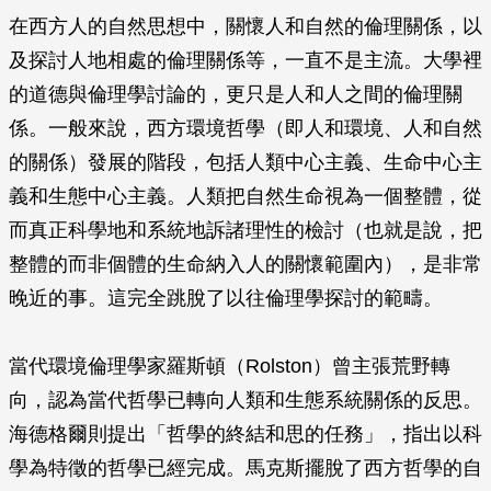
在西方人的自然思想中，關懷人和自然的倫理關係，以
及探討人地相處的倫理關係等，一直不是主流。大學裡
的道德與倫理學討論的，更只是人和人之間的倫理關
係。一般來說，西方環境哲學（即人和環境、人和自然
的關係）發展的階段，包括人類中心主義、生命中心主
義和生態中心主義。人類把自然生命視為一個整體，從
而真正科學地和系統地訴諸理性的檢討（也就是說，把
整體的而非個體的生命納入人的關懷範圍內），是非常
晚近的事。這完全跳脫了以往倫理學探討的範疇。
當代環境倫理學家羅斯頓（Rolston）曾主張荒野轉
向，認為當代哲學已轉向人類和生態系統關係的反思。
海德格爾則提出「哲學的終結和思的任務」，指出以科
學為特徵的哲學已經完成。馬克斯擺脫了西方哲學的自