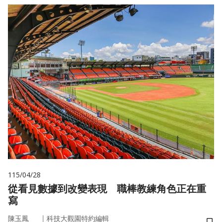
115/04/28
從看見數據到改變表現 職棒教練角色正在重
寫
｜
陳玉鳳
科技大觀園特約編輯