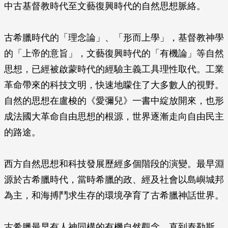
中古基督教時代至文藝復興時代的自然思想脈絡。
古希臘時代的「理念論」、「形而上學」，基督教神學
的「上帝的意旨」，文藝復興時代的「有機論」等自然
思想，已經被啟蒙時代的經驗主義工具理性取代。工業
革命帶來的科技文明，快速地矇住了大多數人的視野。
自然的思想在盧梭的《愛彌兒》一書中綻放開來，也形
成法國大革命自由思想的根源，世界逐漸走向自由民主
的路途。
西方自然思想和科技發展歷經多個階段的演變。最早淵
源於古希臘時代，當時希臘的政、經及社會以島嶼城邦
為主，和海搏鬥求生存的環境孕育了古希臘神話世界。
古希臘最早有人神同構的有機自然觀念，直到泰勒斯