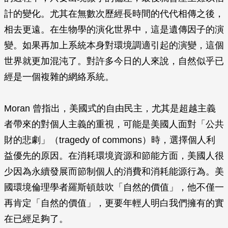
計的變化。尤其在無數次歷經長時間的代代相傳之後，
相去更遠。在生物學的演化世界中，這是遺傳因子的演
變。如果再加上系統本身對環境調適引起的演變，這個
世界就更加混沌了。對許多今日的人來說，自然似乎已
經是一個複雜的網絡系統。
Moran 曾指出，美國式的自由民主，尤其是超越主義
者帶來的對個人主義的重視，可能是美國人面對「公共
財的悲劇」（tragedy of commons）時，選擇個人利
益優先的原因。在消耗環境資源和節能方面，美國人很
少因為永續發展而節制個人的消費和消耗能源行為。美
國環境倫理學者羅斯頓鼓吹「自然的價值」，他不僅一
再肯定「自然的價值」，更要年輕人明白我們擁有的實
在已經足夠了。