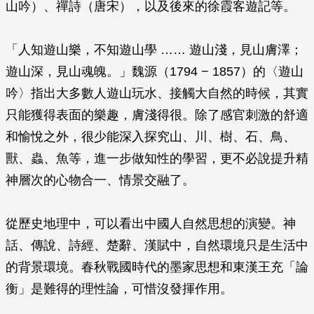
山吟）、禪詩（唐宋），以及後來的徐霞客遊記等。
「人知遊山樂，不知遊山學 …… 遊山淺，見山膚澤；
遊山深，見山魂魄。」魏源（1794 − 1857）的〈遊山
吟〉指出大多數人遊山玩水、接觸大自然的時候，其實
只能獲得表面的樂趣，膚淺得很。除了感官刺激的舒適
和愉悅之外，很少能深入探究山、川、樹、石、鳥、
獸、蟲、魚等，進一步做知性的學習，更不必說提升精
神層次的心物合一、情景交融了。
從歷史地理中，可以看出中國人自然思想的演變。神
話、傳說、詩經、楚辭、漢賦中，自然環境只是生活中
的背景環境。春秋戰國時代的墨家思想和東漢王充「論
衡」是難得的理性論，可惜沒發揮作用。