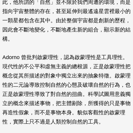
此，他所謂的「自然」並不限於我們周遭的環境，而是
指向宇宙整體的存在，甚至延伸到最遙遠星雲裡最小的
一顆星都包含在其中。由於整個宇宙都是創新的歷程，
因此會不斷地變化，不斷地產生新的組合，顯示新的結
構。
Adorno 曾批判啟蒙理性，認為啟蒙理性是工具理性。
現代性的不公平和虛無主義的總根源，正是啟蒙理性把
概念從其所描述的對象中獨立出來的抽象特徵。啟蒙理
性的二元論導致控制自然的心態及破壞自然的行為，也
正是啟蒙理性導致了對自然的扭曲。科學試圖用意義獨
立的概念來描述事物，把主體剔除，所獲得的只是事物
再造性假象，而不是事物本身。貌似客觀性的啟蒙理
性，實際上只不過是人類控制自然的工具。