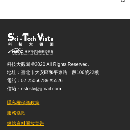
儲
科技大觀園 ©2020 All Rights Reserved.
地址：臺北市大安區和平東路二段106號22樓
電話：02-25056789 #5526
信箱：nstcstv@gmail.com
隱私權保護政策
服務條款
網站資料開放宣告