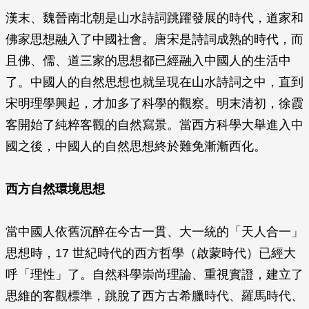
漢末、魏晉南北朝是山水詩詞跳躍發展的時代，道家和
佛家思想融入了中國社會。唐宋是詩詞成熟的時代，而
且佛、儒、道三家的思想都已經融入中國人的生活中
了。中國人的自然思想也就呈現在山水詩詞之中，直到
宋明理學興起，才加多了科學的觀察。明末清初，徐霞
客開始了純粹客觀的自然寫景。當西方科學大舉進入中
國之後，中國人的自然思想終於難免漸漸西化。
西方自然環境思想
當中國人依舊沉醉在今古一貫、大一統的「天人合一」
思想時，17 世紀時代的西方哲學（啟蒙時代）已經大
呼「理性」了。自然科學崇尚理論、重視實證，建立了
思維的客觀標準，跳脫了西方古希臘時代、羅馬時代、