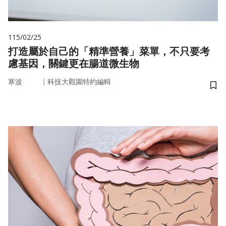
115/02/25
打造屬於自己的「精準營養」菜單，不只要考
慮基因，關鍵更在腸道微生物
｜
寒波
科技大觀園特約編輯
儲