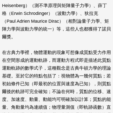
Heisenberg）（測不準原理與矩陣量子力學）、薛丁
格（Erwin Schrodinger）（波動力學）、狄拉克
（Paul Adrien Maurice Dirac）（相對論量子力學、矩
陣力學與波動力學的統一）等，這些人也都獲得了諾貝
爾獎。
在古典力學裡，物體運動的現象可想像成質點受力作用
在空間形成的運動軌跡，而運動方程式即是描述此質點
運動軌跡的數學式子，這種觀念是古典牛頓力學的理論
基礎。至於它的特點包括了：視物體為一幾何質點；若
初始條件已知（即最初的位置與速度為已知），則質點
爾後的軌跡可完全確知；不論在何時，質點的位移、速
度、加速度、動量、動能均可明確加以計算；質點的能
量、角動量均為連續值；物理量測值（即軌跡函數）直