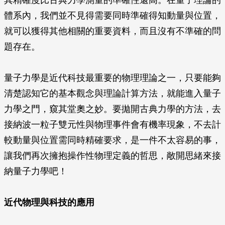
其精確度比古典力學測量的準確性還高。在量子理論的
體系內，我們並不見得需要同時準確得知動量與位置，
就可以獲得其他相關的重要資料，而且沒有不準確的問
題存在。
量子力學是近代科技最重要的物理理論之一，只要能夠
清楚認知它的基本觀念與理論計算方法，就能進入量子
力學之門，窺其堂奧之妙。要拋開古典力學的方法，去
接納波一粒子雙元性與物理事件會有機率現象，不去計
較動量與位置需同時精確要求，是一件不太容易的事，
讓我們再次擁抱操作性物理定義的哲思，敞開思緒來接
納量子力學吧！
近代物理與科技的應用