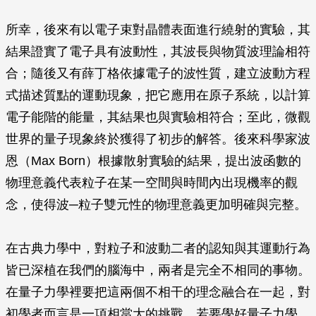
所幸，後來有以電子束對晶體表面進行繞射的實驗，其
結果證實了電子具有波動性，其波長與物質波理論相符
合；隨後又有薛丁格依據電子的波性質，建立波動方程
式描述質點的運動現象，把它應用在原子系統，以計算
電子能階的能量，其結果也與實驗相符合；至此，微觀
世界的量子現象終於獲得了初步的解答。後來科學家波
恩（Max Born）根據散射實驗的結果，提出波函數的
物理意義代表粒子在某一空間與時間內出現機率的觀
念，使得波─粒子雙元性的物理意義更加明確與完整。
在古典力學中，對粒子和波動二者的認知與其運動行為
皆已深植在我們的腦海中，兩者是完全不相同的事物。
在量子力學裡要把這兩個不相干的理念融合在一起，對
初學者而言是一項相當大的挑戰，若要學好量子力學，