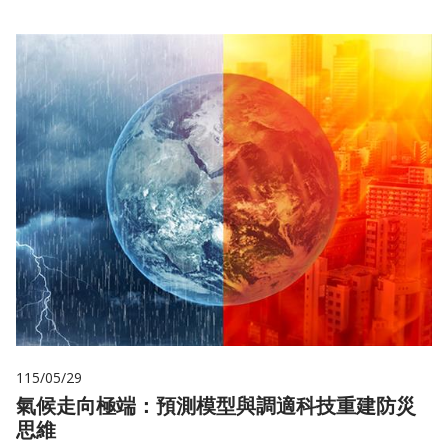
115/05/29
氣候走向極端：預測模型與調適科技重建防災
思維