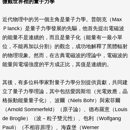
微觀世界裡的量子力學
近代物理中的另一個主角是量子力學。普朗克（Max
Ｐlanck）是量子力學發展的先驅，他首先提出電磁波
的能量不是連續的，而且是量子化（能量有一最小單
位，不能再加以分割）的觀念，成功地解釋了黑體輻射
的物理現象。然而，在古典電磁波的理論中，電磁波的
能量與電場強度的平方成正比，其值是連續的。
其後，有多位科學家對量子力學分別提供貢獻，共同建
立了量子力學理論，其中包括愛因斯坦（光電效應，晶
格振動能量量子化）、波爾（Niels Bohr）與索菲爾
（Arnold Sommerfeld）（原子論）、德布羅意（Louis
de Broglie）（波－粒子雙元性）、包利（Wolfgang
Pauli）（不相容原理）、海森堡（Werner