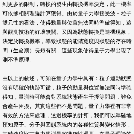
到更多的限制，轉換的發生由轉換機率決定，此一機率
可依據相關理論計算獲得。由於量子力學接受波－粒子
雙元性的看法，使得動量與位置無法同時準確得知，這
與觀測技術的好壞無關。又因為狀態轉換是隨機現象，
決定於轉換機率，導致狀態的能階寬度與狀態的存在時
間（生命期）長短有關，這些現象使得量子力學出現了
測不準原理。
由以上的敘述，可知在量子力學中具有：粒子運動狀態
沒有明確的軌跡可循，粒子的動量與位置無法同時準確
得知，量測時可能會對系統狀態產生干擾等問題，難免
會產生困擾。其實這些都不是問題，量子力學裡有非常
有效的方法來處理，透過機率的計算，我們可以準確地
預知原子、分子與固態系統內的各種性質與變化情形，