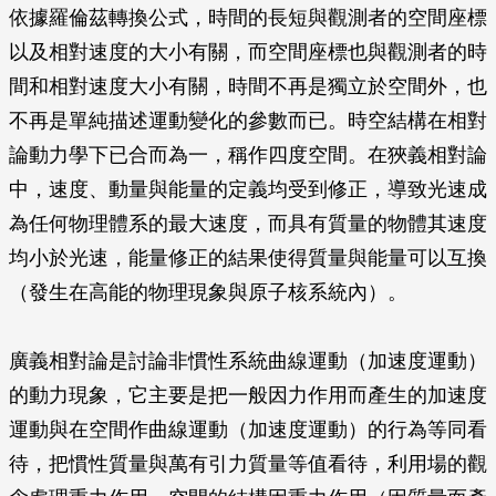
依據羅倫茲轉換公式，時間的長短與觀測者的空間座標
以及相對速度的大小有關，而空間座標也與觀測者的時
間和相對速度大小有關，時間不再是獨立於空間外，也
不再是單純描述運動變化的參數而已。時空結構在相對
論動力學下已合而為一，稱作四度空間。在狹義相對論
中，速度、動量與能量的定義均受到修正，導致光速成
為任何物理體系的最大速度，而具有質量的物體其速度
均小於光速，能量修正的結果使得質量與能量可以互換
（發生在高能的物理現象與原子核系統內）。
廣義相對論是討論非慣性系統曲線運動（加速度運動）
的動力現象，它主要是把一般因力作用而產生的加速度
運動與在空間作曲線運動（加速度運動）的行為等同看
待，把慣性質量與萬有引力質量等值看待，利用場的觀