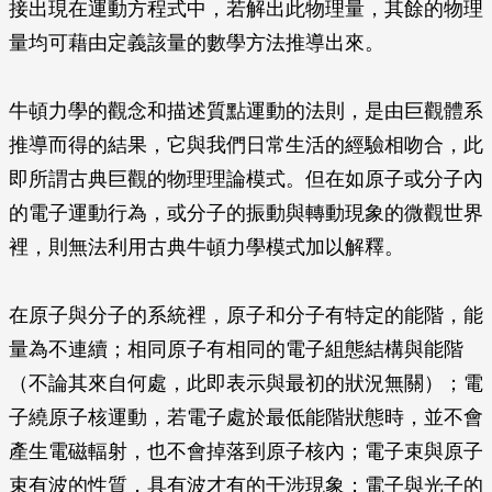
接出現在運動方程式中，若解出此物理量，其餘的物理
量均可藉由定義該量的數學方法推導出來。
牛頓力學的觀念和描述質點運動的法則，是由巨觀體系
推導而得的結果，它與我們日常生活的經驗相吻合，此
即所謂古典巨觀的物理理論模式。但在如原子或分子內
的電子運動行為，或分子的振動與轉動現象的微觀世界
裡，則無法利用古典牛頓力學模式加以解釋。
在原子與分子的系統裡，原子和分子有特定的能階，能
量為不連續；相同原子有相同的電子組態結構與能階
（不論其來自何處，此即表示與最初的狀況無關）；電
子繞原子核運動，若電子處於最低能階狀態時，並不會
產生電磁輻射，也不會掉落到原子核內；電子束與原子
束有波的性質，具有波才有的干涉現象；電子與光子的