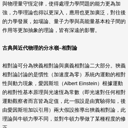
與物理量守恆定律，使得處理力學問題的能力更為加
強，力學理論也得以更深入，應用也更加廣泛，對往後
的力學發展，如場論、量子力學與高能量基本粒子間的
作用等更加抽象的理論，皆有深遠的影響。
古典與近代物理的分水嶺–相對論
相對論可分為狹義相對論與廣義相對論二大部分。狹義
相對論討論的是慣性（加速度為零）系統內運動的相對
性與動力現象，愛因斯坦（Albert Einstein）根據運動
的相對性基本原理與光速恆為常數（即光速對任何相對
運動觀察者而言皆為定值，此一假設是由實驗得知，後
由愛因斯坦加以引用）兩大假設推導出狹義相對論，此
理論與牛頓力學不同，並對牛頓力學做了某種程度的修
正。