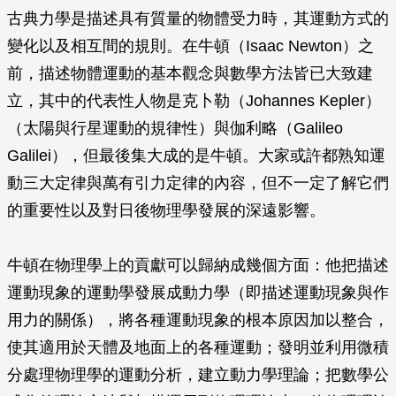
古典力學是描述具有質量的物體受力時，其運動方式的
變化以及相互間的規則。在牛頓（Isaac Newton）之
前，描述物體運動的基本觀念與數學方法皆已大致建
立，其中的代表性人物是克卜勒（Johannes Kepler）
（太陽與行星運動的規律性）與伽利略（Galileo
Galilei），但最後集大成的是牛頓。大家或許都熟知運
動三大定律與萬有引力定律的內容，但不一定了解它們
的重要性以及對日後物理學發展的深遠影響。
牛頓在物理學上的貢獻可以歸納成幾個方面：他把描述
運動現象的運動學發展成動力學（即描述運動現象與作
用力的關係），將各種運動現象的根本原因加以整合，
使其適用於天體及地面上的各種運動；發明並利用微積
分處理物理學的運動分析，建立動力學理論；把數學公