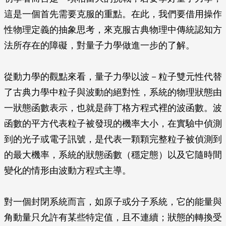
這是一個首先需要克服的重點。在此，我們要借用操作
性物理定義的抽象思考，來克服古典物理中傳統認知方
法所存在的障礙，對量子力學做進一步的了解。
從動力學的觀點來看，量子力學以波－粒子雙元性代替
了古典力學中粒子與波動的絕對性，系統的物理狀態由
一狀態函數表示，也就是薛丁格方程式裡的波函數。波
函數的平方代表粒子被發現的機率大小，在實驗中偵測
到的光子或電子訊號，是代表一顆顆完整粒子被偵測到
的最大機率，系統的狀態函數（穩定態）以及它隨時間
變化的情形由波動方程式主導。
對一個封閉系統而言，如原子或分子系統，它的能量與
角動量只允許有某些特定值，且不連續；狀態的轉換受