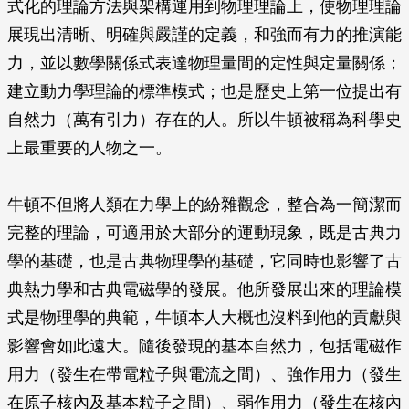
式化的理論方法與架構運用到物理理論上，使物理理論
展現出清晰、明確與嚴謹的定義，和強而有力的推演能
力，並以數學關係式表達物理量間的定性與定量關係；
建立動力學理論的標準模式；也是歷史上第一位提出有
自然力（萬有引力）存在的人。所以牛頓被稱為科學史
上最重要的人物之一。
牛頓不但將人類在力學上的紛雜觀念，整合為一簡潔而
完整的理論，可適用於大部分的運動現象，既是古典力
學的基礎，也是古典物理學的基礎，它同時也影響了古
典熱力學和古典電磁學的發展。他所發展出來的理論模
式是物理學的典範，牛頓本人大概也沒料到他的貢獻與
影響會如此遠大。隨後發現的基本自然力，包括電磁作
用力（發生在帶電粒子與電流之間）、強作用力（發生
在原子核內及基本粒子之間）、弱作用力（發生在核內