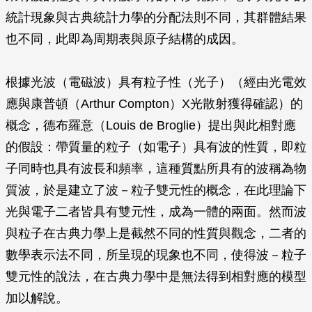
統計現象與古典統計力學的分配法則不同，其群體結果
也不同，此即為周期表與原子結構的成因。
根據光波（電磁波）具有粒子性（光子）（經由光電效
應與康普頓（Arthur Compton）X光散射獲得確認）的
概念，德布羅意（Louis de Broglie）提出與此相對應
的假設：帶質量的粒子（如電子）具有波的性質，即粒
子同時也具有波長和頻率，這種質點所具有的波稱為物
質波，於是建立了波－粒子雙元性的概念，在此理論下
光與電子二者皆具有雙元性，成為一體的兩面。然而波
與粒子在古典力學上是截然不同的性質與觀念，二者的
數學表示法不同，所呈現的現象也不同，使得波－粒子
雙元性的說法，在古典力學中是無法得到相對應的模型
加以解說。