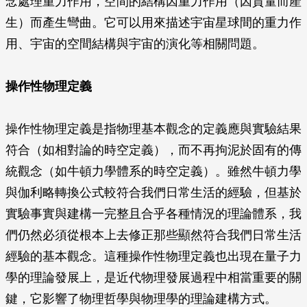
念處理重力作用，空間的結構因重力作用（因質量而產
生）而產生彎曲。它可以用來描述宇宙星球間的重力作
用、宇宙的空間結構與宇宙的演化等相關問題。
操作性物理定義
操作性物理定義是指物理基本觀念的定義應與實驗結果
符合（如相對論的時空定義），而不再拘泥於固有的傳
統觀念（如牛頓力學體系的時空定義）。雖然牛頓力學
與伽利略轉換公式較符合我們日常生活的經驗，但基於
實驗事實與建構一完整且合乎各種情況的理論體系，我
們仍然必須從根本上去修正那些顯然符合我們日常生活
經驗的基本觀念。這種操作性物理定義也出現在量子力
學的理論發展上，是近代物理發展過程中相當重要的關
鍵，它影響了物理哲學與物理學的理論建構方式。