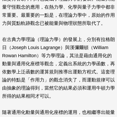
量守恆觀念的應用，在熱力學、化學與量子力學中都非
常重要。最重要的一點是，在理論力學中，原始的作用
力與質點軌跡觀念已被能量與物理狀態所取代了。
在古典力學理論（理論力學）的發展上，分別有拉格朗
日（Joseph Louis Lagrange）與漢彌爾頓（William
Rowan Hamilton）等力學理論，其法是藉由通用化的
動量與通用化座標等觀念，定義出系統的力學函數，再
依數學上泛函數的運算規則推導出運動方程式。這套理
論的特點是「作用力」的觀念消失了，而運動規律可以
由抽象的理論得到，當然它的結果必須和運用牛頓力學
所得的結果相同才可以。
隨著通用化動量與通用化座標的運用，也相繼導出能量