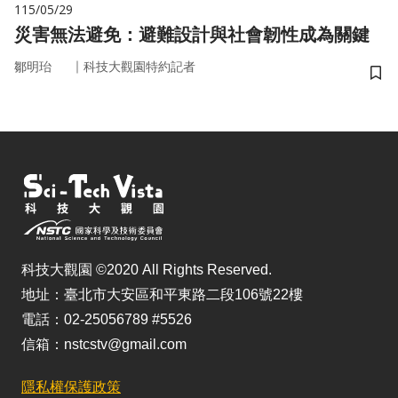
115/05/29
災害無法避免：避難設計與社會韌性成為關鍵
｜
鄒明珆
科技大觀園特約記者
儲
科技大觀園 ©2020 All Rights Reserved.
地址：臺北市大安區和平東路二段106號22樓
電話：02-25056789 #5526
信箱：nstcstv@gmail.com
隱私權保護政策