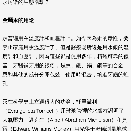
汞污染的生態浩劫？
金屬汞的用途
汞普遍用在溫度計和血壓計上。如今因為汞的毒性，要
禁止家庭用汞溫度計了。但是醫療場所還是用水銀的溫
度計和血壓計，因為這些都是使用多年，精確可靠的儀
器。牙醫補牙用的銀粉，是汞、銀、錫、銅等的合金。
汞和其他的成分分開包裝，使用時混合，填進牙齒的蛀
孔。
汞在科學史上立過很大的功勞：托里徹利
（Evangelista Torricelli）用玻璃管裡的水銀柱證明了
大氣壓力。邁克生（Albert Abraham Michelson）和莫
雷（Edward Williams Morley）用光學干涉儀測量地球