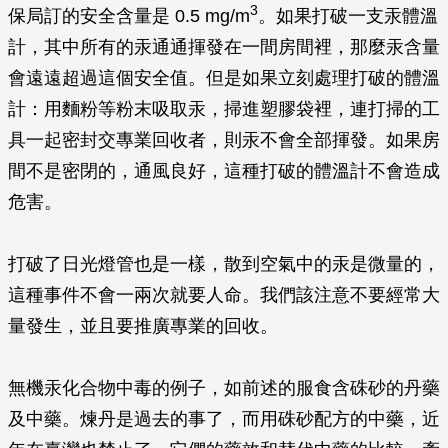
3
保局訂的安全含量是 0.5 mg/m
。如果打破一支汞體溫
計，其中所有的汞通通揮發在一間房間裡，那麼汞含量
會遠遠超過這個安全值。但是如果立刻處理打破的體溫
計：用麵粉等粉末吸取汞，掃進塑膠袋裡，連打掃的工
具一起密封交專業回收者，則汞不會全部揮發。如果房
間不是密閉的，通風良好，這種打破的體溫計不會造成
危害。
打破了日光燈管也是一樣，散到空氣中的汞是微量的，
這種事件不會一兩次就要人命。我們該注意不要經常大
量發生，並且要推廣專業的回收。
無機汞化合物中毒的例子，如前述的服食含硃砂的丹藥
及中藥。煉丹是過去的事了，而用硃砂配方的中藥，近