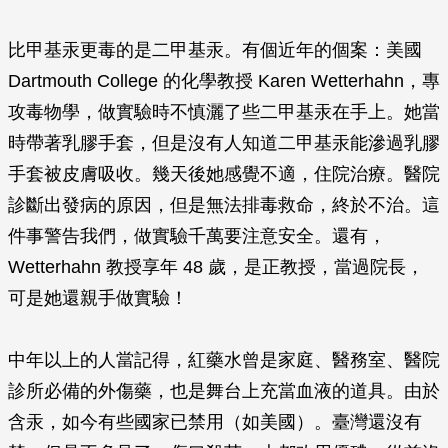
比甲基汞更毒的是二甲基汞。有個近年的個案：美國
Dartmouth College 的化學教授 Karen Wetterhahn，專
攻毒物學，做實驗時不慎灑了些二甲基汞在手上。她當
時帶著乳膠手套，但是沒有人知道二甲基汞能滲過乳膠
手套被皮膚吸收。幾天後她感覺不適，住院治療。醫院
診斷出發病的原因，但是無法排毒救命，終於不治。這
件事警告我們，做實驗千萬要注意安全。還有，
Wetterhahn 教授享年 48 歲，是正教授，當過院長，
可是她還親手做實驗！
中年以上的人當記得，紅藥水曾是家庭、醫務室、醫院
診所必備的外傷藥，也是舞台上充當血液的道具。由於
含汞，如今有些國家已禁用（如美國）。臺灣還沒有