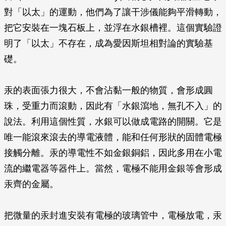
對「以太」的運動，他們為了讓干涉儀能夠平滑轉動，
把它安裝在一塊石板上，並浮在水銀槽裡。這個實驗證
明了「以太」不存在，成為愛因斯坦相對論的實驗基
礎。
汞的表面張力很大，不會沾黏一般的物質，會形成圓
珠，受重力而滾動，因此有「水銀瀉地，無孔不入」的
說法。利用這個性質，水銀可以做成電路的開關。它是
唯一能滾來滾去的導電液體，能和任何形狀的固體電極
接觸分離。汞的導電性不如金銀銅鋁，因此多用在小電
流的繼電器等器件上。當然，電極不能用金銀等會形成
汞齊的金屬。
把微量的汞封進安裝有電極的玻璃管中，電極放電，汞