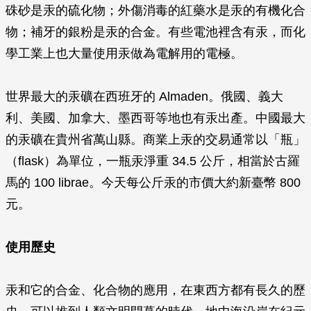
硃砂是汞的硫化物；外傷消毒的紅藥水是汞的有機化合
物；補牙的銀粉是汞的合金。有些電池裡含有汞，而化
學工業上也大量使用汞做為電解用的電極。
世界最大的汞礦在西班牙的 Almaden。俄國、義大
利、美國、加拿大、墨西哥等地也有汞出產。中國最大
的汞礦在貴州省萬山縣。商業上汞的交易通常以「瓶」
（flask）為單位，一瓶汞淨重 34.5 公斤，相當於古羅
馬的 100 librae。今天每公斤汞的市價大約新臺幣 800
元。
使用歷史
汞和它的合金、化合物的應用，在東西方都有長久的歷