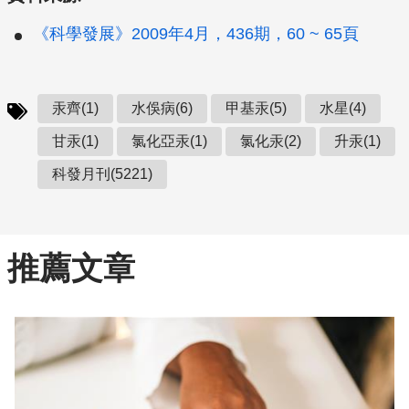
《科學發展》2009年4月，436期，60 ~ 65頁
汞齊(1)
水俁病(6)
甲基汞(5)
水星(4)
甘汞(1)
氯化亞汞(1)
氯化汞(2)
升汞(1)
科發月刊(5221)
推薦文章