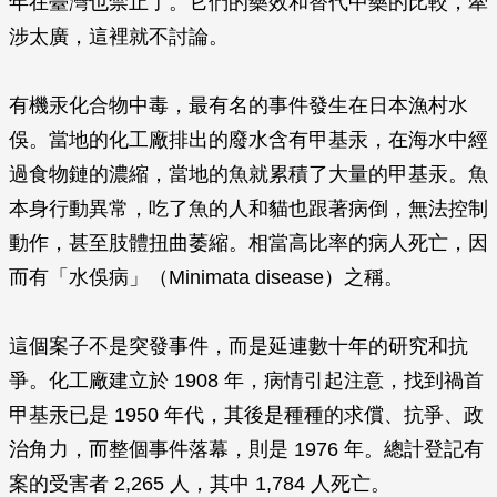
年在臺灣也禁止了。它們的藥效和替代中藥的比較，牽
涉太廣，這裡就不討論。
有機汞化合物中毒，最有名的事件發生在日本漁村水
俁。當地的化工廠排出的廢水含有甲基汞，在海水中經
過食物鏈的濃縮，當地的魚就累積了大量的甲基汞。魚
本身行動異常，吃了魚的人和貓也跟著病倒，無法控制
動作，甚至肢體扭曲萎縮。相當高比率的病人死亡，因
而有「水俁病」（Minimata disease）之稱。
這個案子不是突發事件，而是延連數十年的研究和抗
爭。化工廠建立於 1908 年，病情引起注意，找到禍首
甲基汞已是 1950 年代，其後是種種的求償、抗爭、政
治角力，而整個事件落幕，則是 1976 年。總計登記有
案的受害者 2,265 人，其中 1,784 人死亡。