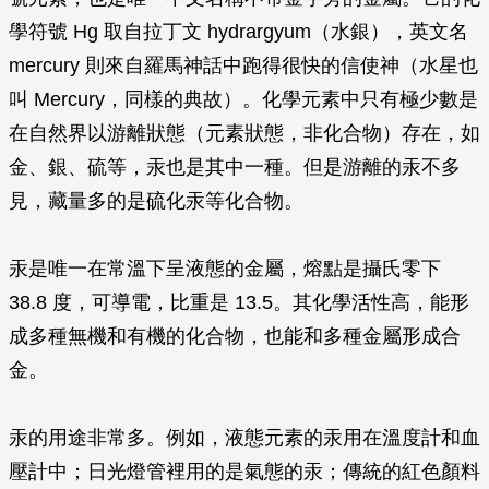
學符號 Hg 取自拉丁文 hydrargyum（水銀），英文名
mercury 則來自羅馬神話中跑得很快的信使神（水星也
叫 Mercury，同樣的典故）。化學元素中只有極少數是
在自然界以游離狀態（元素狀態，非化合物）存在，如
金、銀、硫等，汞也是其中一種。但是游離的汞不多
見，藏量多的是硫化汞等化合物。
汞是唯一在常溫下呈液態的金屬，熔點是攝氏零下
38.8 度，可導電，比重是 13.5。其化學活性高，能形
成多種無機和有機的化合物，也能和多種金屬形成合
金。
汞的用途非常多。例如，液態元素的汞用在溫度計和血
壓計中；日光燈管裡用的是氣態的汞；傳統的紅色顏料