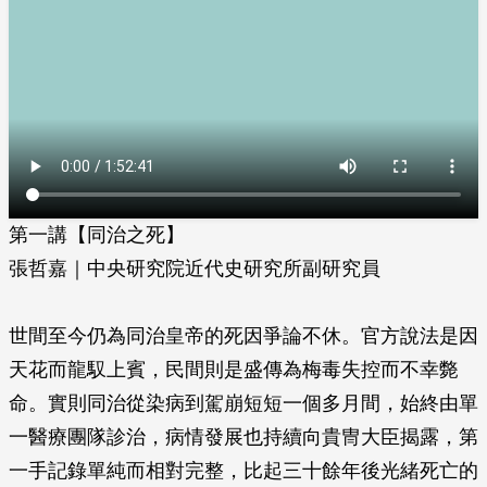
第一講【同治之死】
張哲嘉｜中央研究院近代史研究所副研究員
世間至今仍為同治皇帝的死因爭論不休。官方說法是因
天花而龍馭上賓，民間則是盛傳為梅毒失控而不幸斃
命。實則同治從染病到駕崩短短一個多月間，始終由單
一醫療團隊診治，病情發展也持續向貴冑大臣揭露，第
一手記錄單純而相對完整，比起三十餘年後光緒死亡的