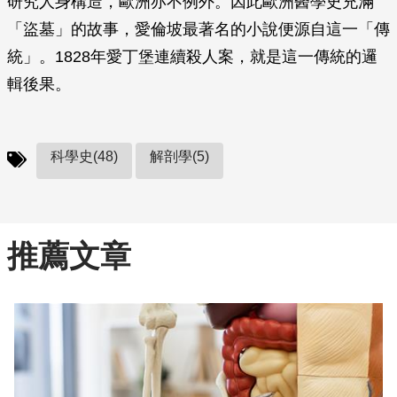
研究人身構造，歐洲亦不例外。因此歐洲醫學史充滿
「盜墓」的故事，愛倫坡最著名的小說便源自這一「傳
統」。1828年愛丁堡連續殺人案，就是這一傳統的邏
輯後果。
科學史(48)
解剖學(5)
推薦文章