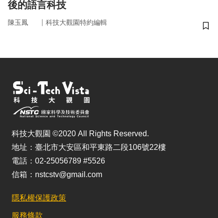
後的語言科技
｜
陳玉鳳
科技大觀園特約編輯
儲
科技大觀園 ©2020 All Rights Reserved.
地址：臺北市大安區和平東路二段106號22樓
電話：02-25056789 #5526
信箱：nstcstv@gmail.com
隱私權保護政策
服務條款