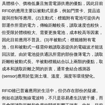
具體積小、價格低廉且無需電源供應的優點，因此目前
RFID的應用主要以被動式居多，例如門禁卡、貨品追
蹤與控制等應用。(2)主動式：標籤附有電池可提供內
部運作所需的電力，傳輸距離較長，讀取速度也較快，
但受限於體積較大、需要更換電池，成本較高等因素，
因此目前應用不普及。(3)半被動式：標籤雖附有電
池，但和被動式一樣需仰賴讀取器提供的電磁波才能送
回訊號。由於電池提供通訊所需的部份微薄電力，讀取
距離較被動式長。半被動標籤結合以上兩類的優點，取
成本和讀取距離之間的折衷，通常會結合感測器
(sensor)應用於監測土壤、溫度、濕度等環境變化。
RFID雖已普遍應用於生活中，但仍存在部份的疑慮。
例如在讀取無線電波時，不只是容易產生訊號干擾，而