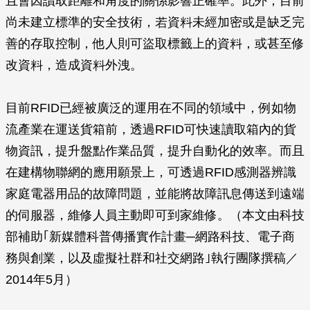
且會因讀取距離和角度的關係影響正確率。此外，目前
尚未建立標準的安全技術，若資料未經加密或是缺乏完
善的存取控制，他人則可盜取標籤上的資料，或甚至修
改資料，造成資料外洩。
目前RFID已經被廣泛的運用在不同的領域中，例如物
流產業在運送貨箱前，透過RFID可快速讀取箱內的貨
物資訊，提升盤點作業品質，提升自動化的效率。而且
在建構物聯網的應用願景上，可透過RFID感測器辨識
家庭電器用品的故障問題，並能將故障訊息傳送到遠端
的伺服器，維修人員主動即可到家維修。（本文由科技
部補助｢新媒體科普傳播實作計畫─網路科技、電子商
務與創業，以及虛擬社群和社交網路｣執行團隊撰稿／
2014年5月）