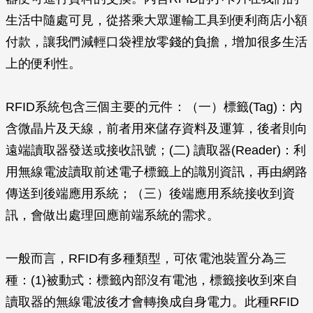
生活中隨處可見，從搭乘大眾運輸工具到便利商店小額
付款，讓我們減輕口袋裡放零錢的負擔，增加很多生活
上的便利性。
RFID系統包含三個主要的元件：（一）標籤(Tag)：內
含微晶片及天線，前者用來儲存資料及運算，後者則向
遠端讀取器發送或接收訊號；(二) 讀取器(Reader)：利
用無線電波讀取前述電子標籤上的識別資訊，再由網路
傳送到後端應用系統；（三）後端應用系統接收到資
訊，會做出處理回應前端系統的需求。
一般而言，RFID有多種類型，可依電池裝置分為三
種：(1)被動式：標籤內部沒有電池，標籤接收到來自
讀取器的無線電波後才會轉換成自身電力。此種RFID