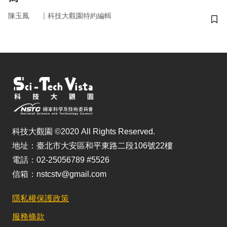
｜
陳玉鳳
科技大觀園特約編輯
儲
科技大觀園 ©2020 All Rights Reserved.
地址：臺北市大安區和平東路二段106號22樓
電話：02-25056789 #5526
信箱：nstcstv@gmail.com
隱私權保護政策
服務條款