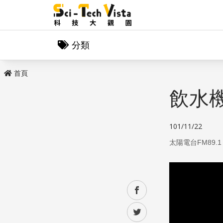
分類
首頁
飲水
101/11/22
太陽電台FM89.1
facebook
twitter