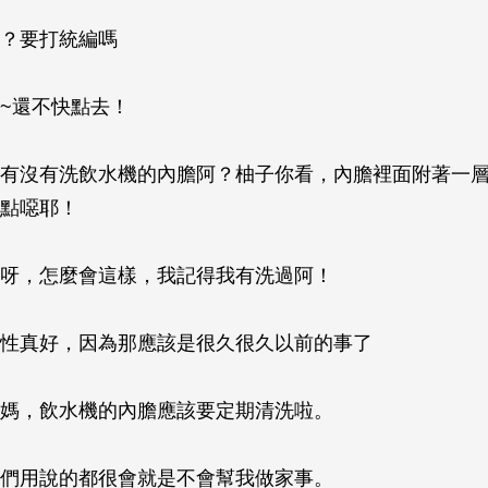
？要打統編嗎
~還不快點去！
有沒有洗飲水機的內膽阿？柚子你看，內膽裡面附著一
點噁耶！
呀，怎麼會這樣，我記得我有洗過阿！
性真好，因為那應該是很久很久以前的事了
媽，飲水機的內膽應該要定期清洗啦。
們用說的都很會就是不會幫我做家事。