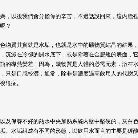
，媽，以後我們會分擔你的辛苦，不過話說回來，這內膽
呢？
色物質其實就是水垢，也就是水中的礦物質結晶的結果
，沉澱在冷卻的開水底下，或是附著在金屬瓶的表面，
瓶的導熱變差；因為，礦物質是人體的必需元素，溶在
，只是口感較澀；通常，除非是濃度過高飲用人的代謝
後遺症。
以及保養不好的熱水中央加熱系統內壁中堅硬的，灰白
垢。水垢組成有不同的形態，以飲用水而言的主要是碳