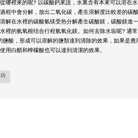
從哪裡來的呢? 以碳酸鈣來說，水裏含有本來可以溶在
過程中會分解，放出二氧化碳，產生溶解度比較差的碳
溶解在水裡的碳酸氫镁受热分解產生碳酸鎂，碳酸鎂進
水裡的氫氧根结合行程氫氧化鎂。如何去除水垢呢? 通
%的鹽酸，形成可以溶解的鹽類達到清除的效果，如果是應
使用白醋和檸檬酸也可以達到清潔的效果。
0)