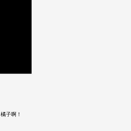
，橘子啊！