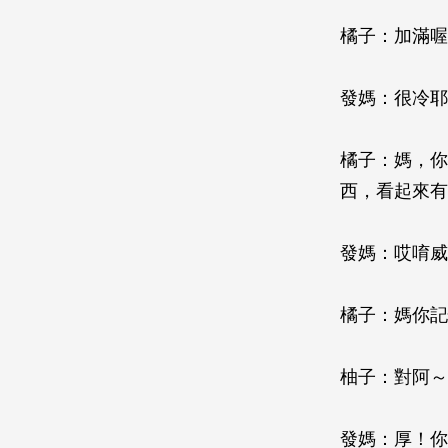
橘子：加滿喔
發媽：很冷耶
橘子：媽，你
西，看起來有
發媽：哎唷威
橘子：媽你記
柚子：對阿～
發媽：厚！你