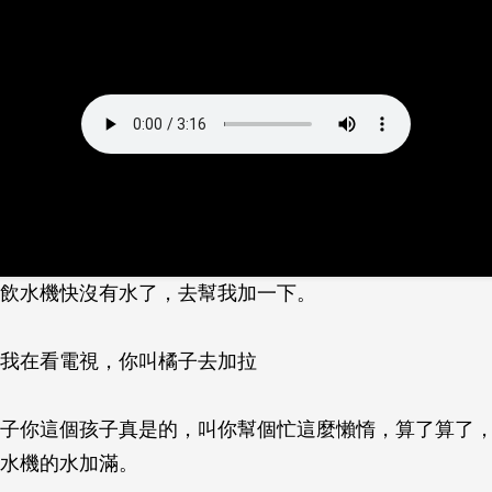
飲水機快沒有水了，去幫我加一下。
我在看電視，你叫橘子去加拉
柚子你這個孩子真是的，叫你幫個忙這麼懶惰，算了算了
水機的水加滿。