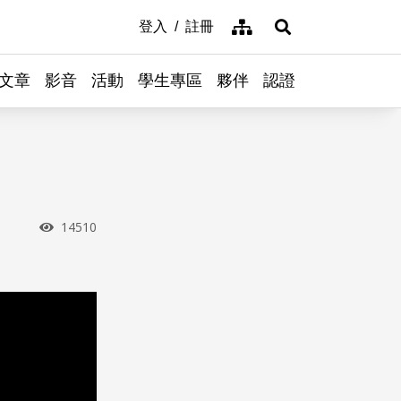
網站導覽
登入
註冊
展開搜尋
文章
影音
活動
學生專區
夥伴
認證
瀏覽次數
14510