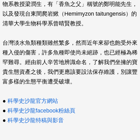
物系教授梁潤生，有「香魚之父」稱號的鄭明能先生，
以及發現台東間爬岩鰍（
Hemimyzon taitungensis
）的
清華大學生物科學系曾晴賢教授。
台灣淡水魚類種類雖然繁多，然而近年來卻也飽受外來
種入侵的傷害，許多魚種即使尚未絕跡，也已經極為稀
罕難尋。經由前人辛苦地辨識命名，了解我們坐擁的寶
貴生態資產之後，我們更應該要設法保存維護，別讓豐
富多樣的生態平衡遭受破壞。
●
科學史沙龍官方網站
●
科學史沙龍facebook粉絲頁
●
科學史沙龍特稿與影音