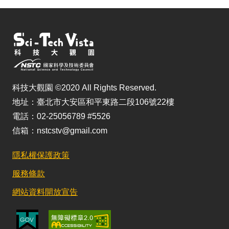
科技大觀園 ©2020 All Rights Reserved.
地址：臺北市大安區和平東路二段106號22樓
電話：02-25056789 #5526
信箱：nstcstv@gmail.com
隱私權保護政策
服務條款
網站資料開放宣告