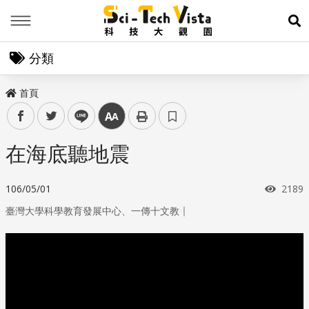
Menu
展
分類
首頁
facebook
twitter
line
中
在海底聽地震
瀏覽
106/05/01
2189
｜
臺灣大學科學教育發展中心、一傳十文教