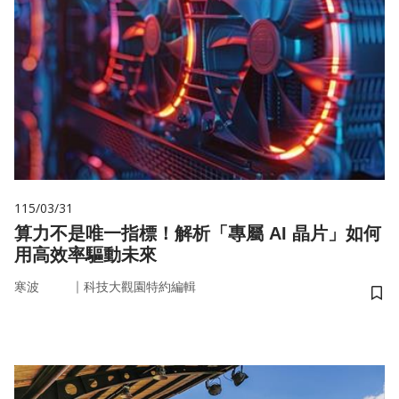
115/03/31
算力不是唯一指標！解析「專屬 AI 晶片」如何
用高效率驅動未來
｜
寒波
科技大觀園特約編輯
儲