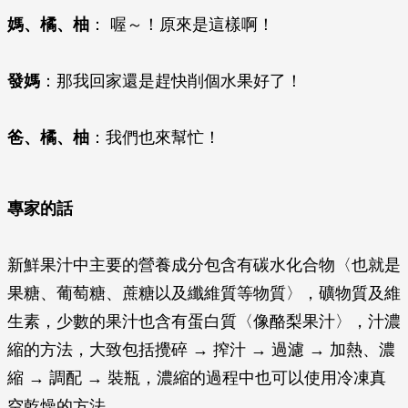
媽、橘、柚
： 喔～！原來是這樣啊！
發媽
：那我回家還是趕快削個水果好了！
爸、橘、柚
：我們也來幫忙！
專家的話
新鮮果汁中主要的營養成分包含有碳水化合物〈也就是
果糖、葡萄糖、蔗糖以及纖維質等物質〉，礦物質及維
生素，少數的果汁也含有蛋白質〈像酪梨果汁〉，汁濃
縮的方法，大致包括攪碎 → 搾汁 → 過濾 → 加熱、濃
縮 → 調配 → 裝瓶，濃縮的過程中也可以使用冷凍真
空乾燥的方法。