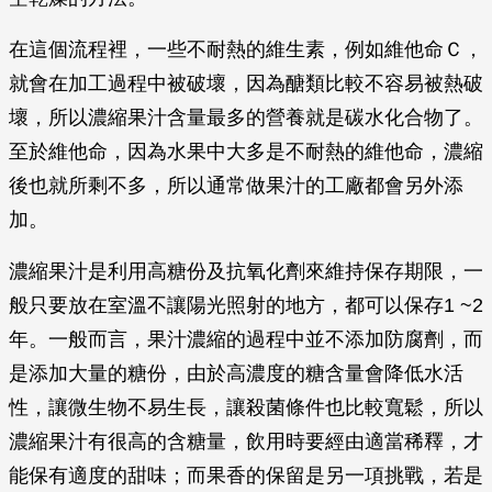
在這個流程裡，一些不耐熱的維生素，例如維他命Ｃ，
就會在加工過程中被破壞，因為醣類比較不容易被熱破
壞，所以濃縮果汁含量最多的營養就是碳水化合物了。
至於維他命，因為水果中大多是不耐熱的維他命，濃縮
後也就所剩不多，所以通常做果汁的工廠都會另外添
加。
濃縮果汁是利用高糖份及抗氧化劑來維持保存期限，一
般只要放在室溫不讓陽光照射的地方，都可以保存1 ~2
年。一般而言，果汁濃縮的過程中並不添加防腐劑，而
是添加大量的糖份，由於高濃度的糖含量會降低水活
性，讓微生物不易生長，讓殺菌條件也比較寬鬆，所以
濃縮果汁有很高的含糖量，飲用時要經由適當稀釋，才
能保有適度的甜味；而果香的保留是另一項挑戰，若是