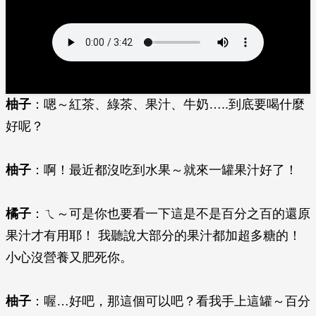
柚子
：嗯～紅茶、綠茶、果汁、牛奶…..到底要喝什麼
好呢？
柚子
：啊！最近都沒吃到水果～就來一罐果汁好了！
橘子
：ㄟ～可是你也要看一下這是不是百分之百的還原
果汁才有用耶！ 我聽說大部分的果汁都加超多糖的！
小心沒營養又肥死你。
柚子
：喔…好吧，那這個可以吧？看我手上這罐～百分