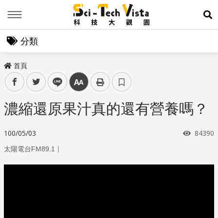
Menu
展
分類
首頁
facebook
twitter
line
中
濃縮還原果汁真的還有營養嗎？
瀏覽次
100/05/03
84390
｜
太陽電台FM89.1