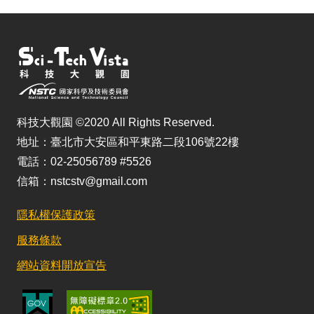
科技大觀園 ©2020 All Rights Reserved.
地址：臺北市大安區和平東路二段106號22樓
電話：02-25056789 #5526
信箱：nstcstv@gmail.com
隱私權保護政策
服務條款
網站資料開放宣告