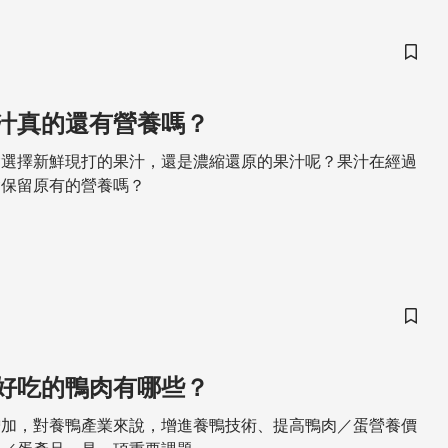
儲存
汁真的還有營養嗎？
會選擇新鮮現打的果汁，還是濃縮還原的果汁呢？果汁在經過
會保留原有的營養嗎？
儲存
好吃的鴨肉有哪些？
增加，對養鴨產業來說，增進養鴨技術、提高鴨肉／蛋營養價