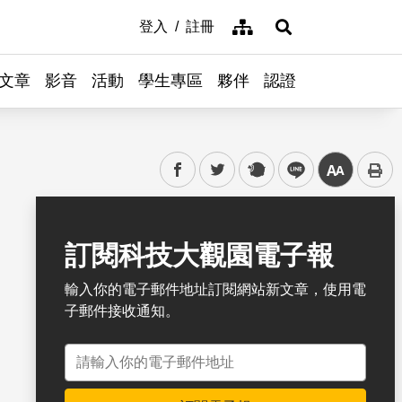
網站導覽
登入
註冊
展開搜尋
文章
影音
活動
學生專區
夥伴
認證
facebook
twitter
plurk
line
中
書籤
訂閱科技大觀園電子報
輸入你的電子郵件地址訂閱網站新文章，使用電
子郵件接收通知。
電子郵件地址