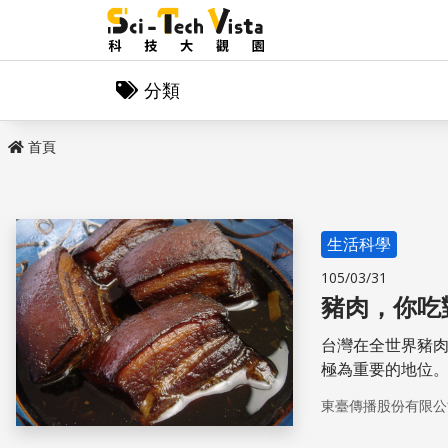
分類
首頁
生活科學
105/03/31
豬肉，你吃
台灣在全世界豬
極為重要的地位
腸、醃肉、熏肉
東臺傳播股份有限公
更健康！