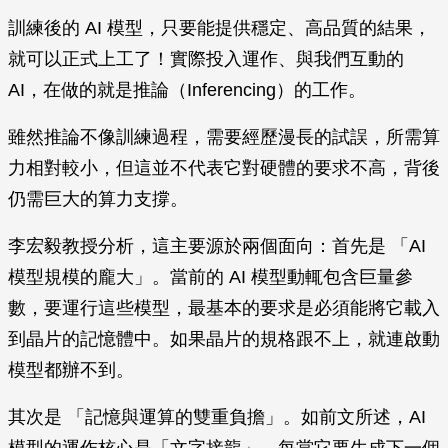
訓練後的 AI 模型，只要能提供穩定、高品質的結果，
就可以正式上工了！實際投入運作、與我們互動的
AI，在做的就是推論（Inferencing）的工作。
雖然推論不像訓練過程，需要經歷漫長的試誤，所需算
力相對較小，但這並不代表它對硬體的要求不高，背後
仍需巨大的算力支撐。
李宏毅教授分析，這主要源於兩個面向：首先是 「AI
模型規模的龐大」。當前的 AI 模型動輒包含巨量參
數，要運行這些模型，最基本的要求是必須能將它載入
到晶片的記憶體中。如果晶片的規格跟不上，就連啟動
模型都辦不到。
其次是 「記憶與運算的雙重負擔」。如前文所述，AI