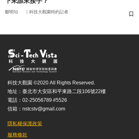
下來誰來接手？
｜
鄒明珆
科技大觀園特約記者
儲
科技大觀園 ©2020 All Rights Reserved.
地址：臺北市大安區和平東路二段106號22樓
電話：02-25056789 #5526
信箱：nstcstv@gmail.com
隱私權保護政策
服務條款