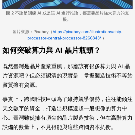
圖 2 不論是訓練 AI 或是讓 AI 進行推論，都需要晶片強大算力的支
援。
圖片來源：Pixabay（
https://pixabay.com/illustrations/chip-
processor-central-processor-8266843/
）
如何突破算力與 AI 晶片瓶頸？
既然臺灣是晶片產業重鎮，那應該有很多算力與 AI 晶
片資源吧？但必須認清的現實是：掌握製造技術不等於
實質擁有資源。
事實上，跨國科技巨頭為了維持競爭優勢，往往能傾注
天文數字的資金，打造出規模遠超一般想像的算力中
心。臺灣雖然擁有頂尖的晶片製造技術，但在高階算力
設備的數量上，不見得能與這些跨國資本抗衡。