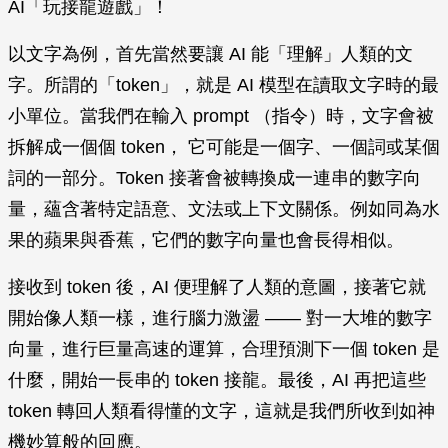
AI「玩接龍遊戲」！
以文字為例，首先當然要讓 AI 能「理解」人類的文
字。所謂的「token」，就是 AI 模型在讀取文字時的最
小單位。當我們在輸入 prompt （指令）時，文字會被
拆解成一個個 token， 它可能是一個字、一個詞或某個
詞的一部分。Token 接著會被轉換成一連串的數字向
量，蘊含著特定語意、文法或上下文關係。例如同為水
果的蘋果與香蕉，它們的數字向量也會長得相似。
接收到 token 後，AI 便理解了人類的意圖，接著它就
開始像人類一樣，進行腦力激盪 —— 對一大堆的數字
向量，進行巨量高速的運算，合理預測下一個 token 是
什麼，開始一長串的 token 接龍。最後，AI 再把這些
token 轉回人類看得懂的文字，這就是我們所收到如神
機妙算般的回應。