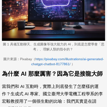
圖 1 具備互動聊天、生成圖像等強大能力的 AI，到底是怎麼學會「思
考」、理解人類的指令的？
圖片來源：Pixabay（
https://pixabay.com/illustrations/ai-generated-
chatgpt-chatbot-8177861/
）
為什麼 AI 那麼厲害？因為它是接龍大師
當我們和 AI 互動時，實際上到底發生了怎麼樣的運
作？生成式 AI 專家、國立臺灣大學電機工程學系的李
宏毅教授用了一個很生動的比喻：我們其實是在請