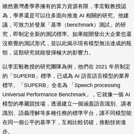
雖然臺灣產學界擁有的算力資源有限，李宏毅教授認
為，學界還是可以往多面向推進 AI 相關的研究。他建
議，可致力於發展「基準（benchmark）測試」的研
究，即制定全新的測試標準。如果能開發出大企業也還
沒察覺的測試形式，並以此揭示現有模型無法達成的瓶
頸，這類研究就能發揮極大的影響力。
以李宏毅教授的研究團隊為例，他們在 2021 年所制定
的「SUPERB」標準，已成為 AI 語音語言模型的業界
標竿。「SUPERB」全名為 「Speech processing
Universal Performance Benchmark」，它就像一個 AI
模型的專屬競技場，透過建立一個涵蓋語音識別、講者
識別、語義理解等多種任務的標準平台，讓不同模型能
在同一個公平的基準下，互相比較切磋，推動技術進
步。