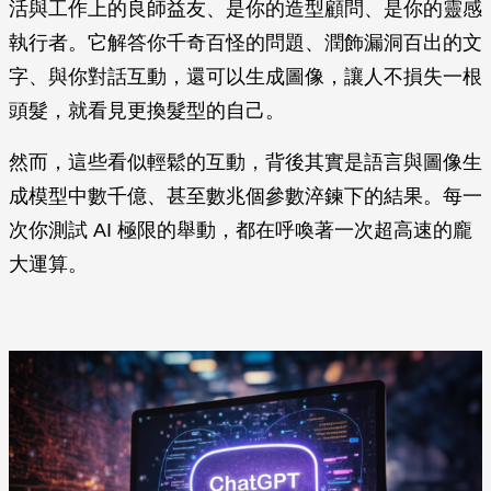
活與工作上的良師益友、是你的造型顧問、是你的靈感
執行者。它解答你千奇百怪的問題、潤飾漏洞百出的文
字、與你對話互動，還可以生成圖像，讓人不損失一根
頭髮，就看見更換髮型的自己。
然而，這些看似輕鬆的互動，背後其實是語言與圖像生
成模型中數千億、甚至數兆個參數淬鍊下的結果。每一
次你測試 AI 極限的舉動，都在呼喚著一次超高速的龐
大運算。