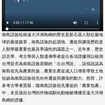
南島語族拓殖遠大洋洲島嶼的歷史是新石器人類征服地
球的最後篇章，南島語族的起源地、遷徙與擴張歷程是
人類學最重要也最具爭議性的議題之一。近年來，歷史
語言學、考古學與人類遺傳學者提出各項證據用以檢測
台灣是否為南島語族原鄉的「出台灣說」，該假說認為
南島祖先為農業民族，農業生產促成人口增長導致土地
短缺為南島語族祖先向外遷徙與擴張的動力。然而，許
多考古學者質疑，隨南島語族祖先遷徙的「農業包裹」
中，未見源自台灣的作物或馴化動物被傳播至遠大洋洲
島嶼的證據。