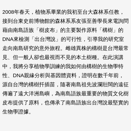
2008年春天，植物系畢業的我初至台大森林系任教，
接到台東史前博物館的森林系系友張至善學長來電詢問
藉由南島語族「樹皮布」的主要製作原料「構樹」的
DNA來檢測「出台灣說」的可行性，引導我的研究室
走向南島研究的意外旅程。雌雄異株的構樹是台灣最常
見、但一般人卻也最視而不見的本土樹種。在此演講
中，我將分享植物學訓練的我如何由構樹的生物學特
性、DNA親緣分析與基因體資料，證明在數千年前，
源自台灣的構樹扦插苗，隨著南島祖先波瀾壯闊的遠征
傳遍了遠大洋洲島嶼，為南島語族最重要的物質文化樹
皮布提供了原料，也傳承了南島語族出台灣說最堅實的
生物學證據。