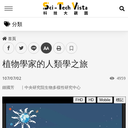
Menu
展
分類
首頁
facebook
twitter
line
中
植物學家的人類學之旅
瀏覽
107/07/02
4959
｜
鍾國芳
中央研究院生物多樣性研究中心