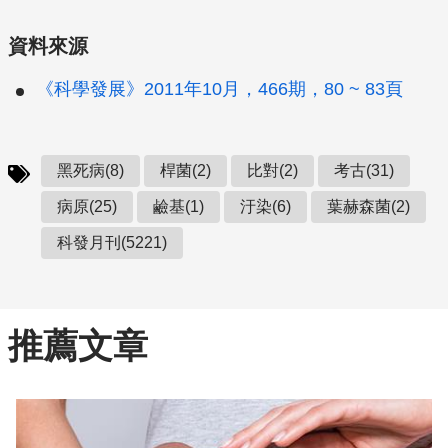
資料來源
《科學發展》2011年10月，466期，80 ~ 83頁
黑死病(8)
桿菌(2)
比對(2)
考古(31)
病原(25)
鹼基(1)
汙染(6)
葉赫森菌(2)
科發月刊(5221)
推薦文章