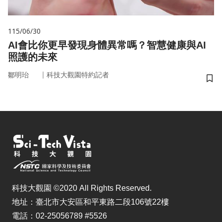
115/06/30
AI會比你更早發現身體異常嗎？智慧健康與AI
照護的未來
｜
鄒明珆
科技大觀園特約記者
儲
科技大觀園 ©2020 All Rights Reserved.
地址：臺北市大安區和平東路二段106號22樓
電話：02-25056789 #5526