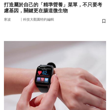
打造屬於自己的「精準營養」菜單，不只要考
慮基因，關鍵更在腸道微生物
｜
寒波
科技大觀園特約編輯
儲