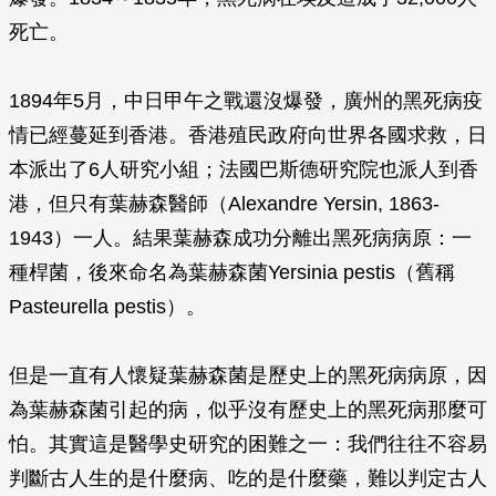
死亡。
1894年5月，中日甲午之戰還沒爆發，廣州的黑死病疫
情已經蔓延到香港。香港殖民政府向世界各國求救，日
本派出了6人研究小組；法國巴斯德研究院也派人到香
港，但只有葉赫森醫師（Alexandre Yersin, 1863-
1943）一人。結果葉赫森成功分離出黑死病病原：一
種桿菌，後來命名為葉赫森菌
Yersinia pestis
（舊稱
Pasteurella pestis
）。
但是一直有人懷疑葉赫森菌是歷史上的黑死病病原，因
為葉赫森菌引起的病，似乎沒有歷史上的黑死病那麼可
怕。其實這是醫學史研究的困難之一：我們往往不容易
判斷古人生的是什麼病、吃的是什麼藥，難以判定古人