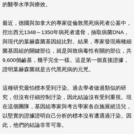
的醫學水準與療效。
最近，德國與加拿大的專家從倫敦黑死病死者公墓中，
挖出西元1348～1350年病死者遺骨，抽取病菌DNA，
與現代的葉赫森菌基因組比對。結果，專家發現兩種細
菌基因組的關鍵部位，就是與致病毒性有關的部位，共
9,600個鹼基，幾乎完全一樣。這是第一個直接證據，
證明葉赫森菌就是古代黑死病的元兇。
這種研究最怕標本受到汙染。過去學者做過類似的研
究，但沒有仔細控制汙染，因此結論沒有受到重視。現
在這個團隊，基因組專家與考古學家各自施展絕活兒，
以堅實的證據證明自己分析的標本沒有遭遇過汙染。因
此，他們的結論非常可靠。