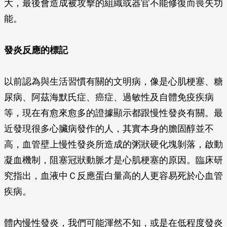
大，最後會造成被攻擊的組織或器官不能修復而喪失功
能。
發炎反應的標記
以前認為與生活習慣有關的文明病，像是心肌梗塞、糖
尿病、阿茲海默氏症、癌症、過敏性及自體免疫疾病
等，現在有愈來愈多的證據顯示都跟慢性發炎有關。最
近發現很多心臟病發作的人，其實本身的膽固醇並不
高，血管壁上慢性發炎所造成的粥狀硬化塊剝落，啟動
凝血機制，阻塞冠狀動脈才是心肌梗塞的原因。臨床研
究指出，血液中Ｃ反應蛋白量高的人更容易死於心血管
疾病。
體內慢性發炎，我們可能渾然不知，或是在低程度發炎