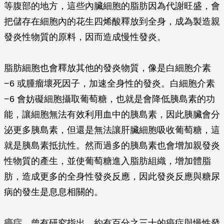
等腹部的地方，這些內臟細胞的脂肪因為代謝旺盛，會
把儲存在細胞內的花生四烯酸釋放到全身，成為製造親
發炎性物質的原料，因而造成慢性發炎。
脂肪細胞也會釋放其他的發炎物質，像是白細胞介素
−6 或腫瘤壞死因子，加速全身性的發炎。白細胞介素
−6 會妨礙細胞攝取葡萄糖，也就是會降低胰島素的功
能，讓細胞無法有效利用血中的胰島素，因此胰臟會分
泌更多胰島素，但還是無法讓肝臟細胞吸收葡萄糖，這
就是胰島素抵抗性。然而過多的胰島素也會增加親發炎
性物質的產生，並使葡萄糖進入脂肪組織，增加體脂
肪，造成更多的全身性發炎反應，因此發炎反應與糖尿
病的發生是息息相關的。
癌症
曾有研究指出，約有百分之三十的癌症與慢性發