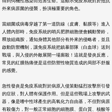
得到伺機性感染而危害生命。這顯示免疫系統對於抵抗
外來病原菌的侵襲，扮演極重要的角色。
當細菌或病毒穿越了第一道防線（皮膚、黏膜等）進入
人體內部時，免疫系統的哨兵肥胖細胞便會觸動警鈴，
釋放組織胺，通知身體其他部分有外來的侵略者，並且
啟動防禦機制，讓免疫系統把鎮暴部隊（白血球）送到
戰場，與入侵的外敵展開一場廝殺！這就是發炎反應，
常見的紅腫熱痛便是這些防禦性物質造成的局部不舒服
的感覺。
急性發炎是免疫系統對於病原入侵策動猛烈攻擊所引發
的症狀，對人體有保護作用。但是這些戰場上攻擊的武
器，像是嗜中性球產生的高氧化力自由基，不但對病原
有殺傷力，對一般正常細胞的細胞膜、蛋白質、核酸等