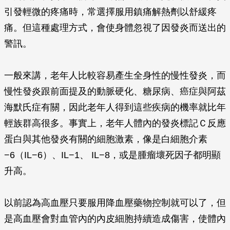
引發輕微的疼痛時，常選擇服用鎮痛解熱劑以舒緩疼
痛。但這種處理方式，會使身體忽視了因發炎而送出的
警訊。
一般來講，老年人比較容易產生全身性的慢性發炎，而
慢性發炎跟前面提及的動脈硬化、糖尿病、癌症與阿茲
海默氏症有關，因此老年人得到這些疾病的機率就比年
輕族群高很多。事實上，老年人體內的發炎標記Ｃ反應
蛋白與其他發炎有關的細胞激素，像是白細胞介素
−6（IL−6）、IL−1、 IL−8，或是腫瘤壞死因子都明顯
升高。
以前認為高血壓只要服用降血壓藥物控制就可以了，但
是高血壓會對血管內的內皮細胞持續造成傷害，使體內