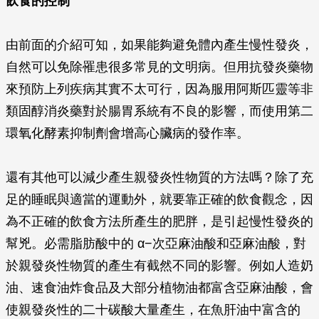
飲食的控制
由前面的介紹可知，如果能夠避免體內產生慢性發炎，
自然可以免除罹患很多常見的文明病。但用抗發炎藥物
來預防上列疾病其實不太可行，因為服用阿斯匹靈等非
類固醇消炎藥對於腸胃系統有不良的影響，而使用第二
環氧化酵素抑制劑會增高心臟病的發作率。
還有其他可以減少產生親發炎性物質的方法嗎？除了充
足的睡眠與適當的運動外，就要靠正確的飲食觀念，因
為不正確的飲食方法所產生的肥胖，是引起慢性發炎的
幫兇。必需脂肪酸中的 α−次亞麻油酸和亞麻油酸，對
於親發炎性物質的產生有截然不同的影響。例如人造奶
油、速食油炸食品及大部分植物油都富含亞麻油酸，會
使親發炎性的二十碳酸大量產生，在魚肝油中富含的