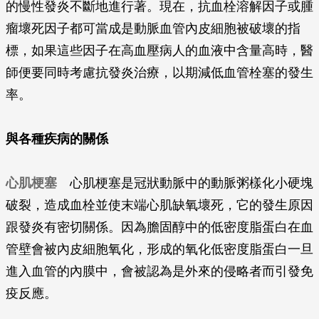
的慢性發炎不斷地進行著。現在，抗血栓溶解因子或腫
瘤壞死因子都可當成是動脈血管內皮細胞被破壞的指
標，如果這些因子在高血壓病人的血液中含量高時，醫
師便要同時考慮抗發炎治療，以期減低血管栓塞的發生
率。
與各種疾病的關係
心肌梗塞
心肌梗塞是冠狀動脈中的動脈粥樣化小硬塊
破裂，造成血栓並使末端心肌缺氧壞死，它的發生原因
跟發炎有密切關係。因為膽固醇中的低密度脂蛋白在血
管壁會被內皮細胞氧化，形成的氧化低密度脂蛋白一旦
進入血管的內膜中，會被認為是外來的侵略者而引發免
疫反應。