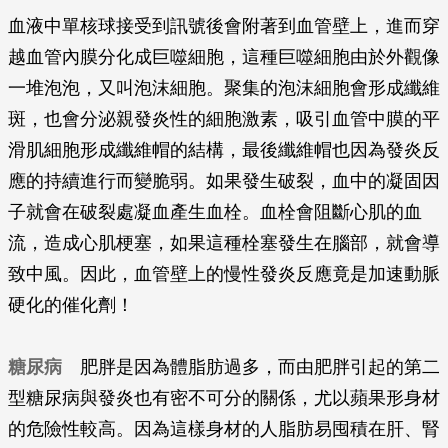
血液中單核球接受到訊號後會附著到血管壁上，進而穿
越血管內膜分化成巨噬細胞，這種巨噬細胞由於外觀像
一堆泡泡，又叫泡沫細胞。聚集的泡沫細胞會形成纖維
斑，也會分泌親發炎性的細胞激素，吸引血管中膜的平
滑肌細胞形成纖維帽的結構，最後纖維帽也因為發炎反
應的持續進行而變脆弱。如果發生破裂，血中的凝固因
子就會在破裂處凝血產生血栓。血栓會阻斷心肌的血
流，造成心肌梗塞，如果這種栓塞發生在腦部，就會導
致中風。因此，血管壁上的慢性發炎反應竟是加速動脈
硬化的催化劑！
糖尿病
肥胖是因為體脂肪過多，而由肥胖引起的第二
型糖尿病與發炎也有密不可分的關係，尤以蘋果形身材
的危險性較高。因為這樣身材的人脂肪易囤積在肝、腎