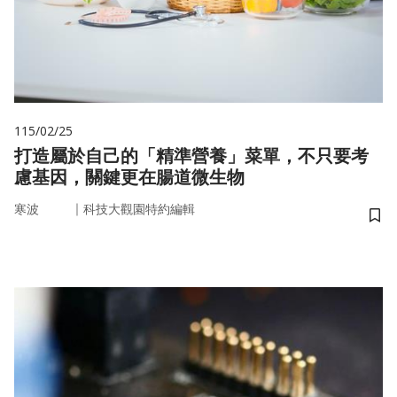
115/02/25
打造屬於自己的「精準營養」菜單，不只要考
慮基因，關鍵更在腸道微生物
｜
寒波
科技大觀園特約編輯
儲