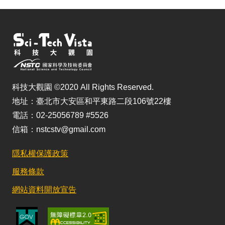
科技大觀園 ©2020 All Rights Reserved.
地址：臺北市大安區和平東路二段106號22樓
電話：02-25056789 #5526
信箱：nstcstv@gmail.com
隱私權保護政策
服務條款
網站資料開放宣告