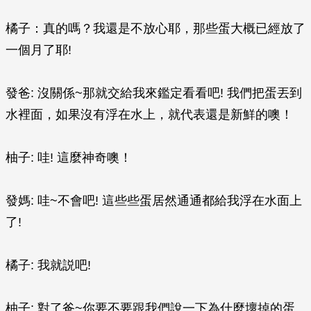
橘子：真的嗎？我還是不放心耶，那些蛋大概已經放了
一個月了耶!
發爸: 沒關係~那就交給我來鑑定看看吧! 我們把蛋丟到
水裡面，如果沒有浮在水上，就代表還是新鮮的噢！
柚子: 哇! 這麼神奇噢！
發媽: 哇~不會吧! 這些些蛋居然通通都給我浮在水面上
了!
橘子: 我就説吧!
柚子: 對了爸~你要不要跟我們說一下為什麼壞掉的蛋