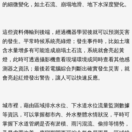
的細微變化，如土石流、崩塌地滑、地下水深度變化。
這些資料傳輸到後端，經過機器學習後就可以預測災害
的發生。平常時候系統亮綠燈；發生事件時，比如土壤
含水量增多有可能造成崩塌土石流，系統就會亮起黃
燈，此時可透過攝影機查看現場環境或同時查看其他感
測器之資訊；最後若電腦綜合判斷出確實發生災害，就
會亮起紅燈發出警告，讓人可以快速反應。
城市裡，藉由區域排水水位、下水道水位流量監測數據
等資訊，可以掌握都市內、外水整體水情狀況，平時可
掌握下水道管網是否有淤積、雨污混流、偷排等情勢，