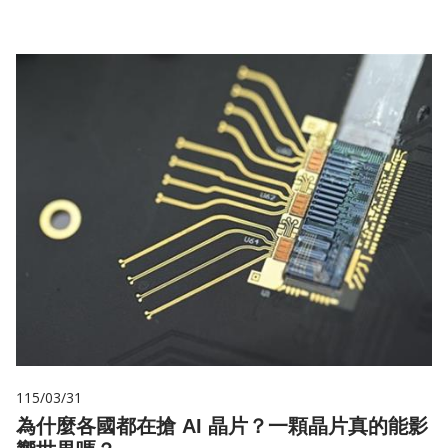
115/03/31
為什麼各國都在搶 AI 晶片？一顆晶片真的能影