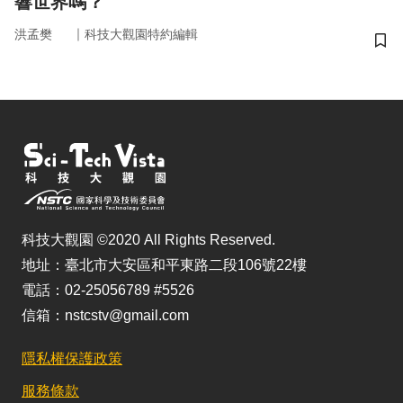
響世界嗎？
｜
洪孟樊
科技大觀園特約編輯
儲
科技大觀園 ©2020 All Rights Reserved.
地址：臺北市大安區和平東路二段106號22樓
電話：02-25056789 #5526
信箱：nstcstv@gmail.com
隱私權保護政策
服務條款